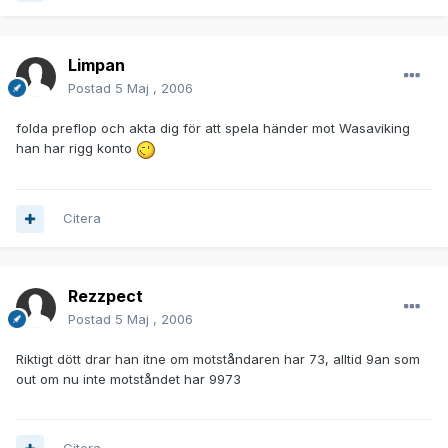
Limpan
Postad
5 Maj , 2006
folda preflop och akta dig för att spela händer mot Wasaviking
han har rigg konto
Citera
Rezzpect
Postad
5 Maj , 2006
Riktigt dött drar han itne om motståndaren har 73, alltid 9an som
out om nu inte motståndet har 9973