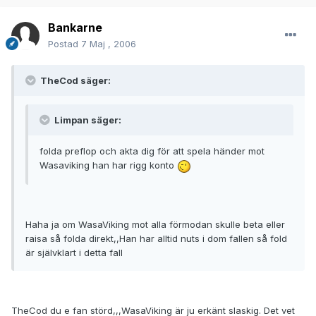
Bankarne
Postad
7 Maj , 2006
TheCod säger:
Limpan säger:
folda preflop och akta dig för att spela händer mot
Wasaviking han har rigg konto
Haha ja om WasaViking mot alla förmodan skulle beta eller
raisa så folda direkt,,Han har alltid nuts i dom fallen så fold
är självklart i detta fall
TheCod du e fan störd,,,WasaViking är ju erkänt slaskig. Det vet