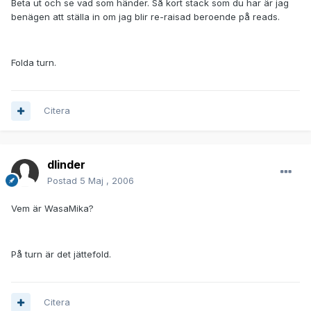
Beta ut och se vad som händer. Så kort stack som du har är jag
benägen att ställa in om jag blir re-raisad beroende på reads.
Folda turn.
Citera
dlinder
Postad
5 Maj , 2006
Vem är WasaMika?
På turn är det jättefold.
Citera