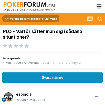
Arkiverade trådar från före forumflytten
PLO - Varför sätter man sig i sådana
situationer?
Av
espinola
4 Maj , 2006
i
Arkiverade trådar från före forumflytten
Svara i ämne
espinola
Postad
4 Maj , 2006