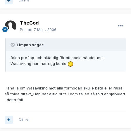
Citera
TheCod
Postad
7 Maj , 2006
Limpan säger:
folda preflop och akta dig för att spela händer mot
Wasaviking han har rigg konto
Haha ja om WasaViking mot alla förmodan skulle beta eller raisa
så folda direkt,,Han har alltid nuts i dom fallen så fold är självklart
i detta fall
Citera