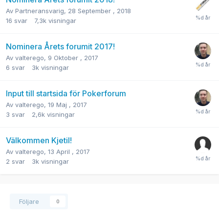
Av
Partneransvarig
,
28 September , 2018
16
svar
7,3k
visningar
Nominera Årets forumit 2017!
Av
valterego
,
9 Oktober , 2017
6
svar
3k
visningar
Input till startsida för Pokerforum
Av
valterego
,
19 Maj , 2017
3
svar
2,6k
visningar
Välkommen Kjetil!
Av
valterego
,
13 April , 2017
2
svar
3k
visningar
Följare
0