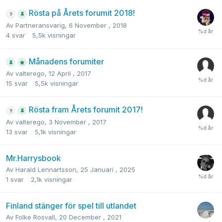
Rösta på Årets forumit 2018!
Av
Partneransvarig
,
6 November , 2018
4
svar
5,5k
visningar
Månadens forumiter
Av
valterego
,
12 April , 2017
15
svar
5,5k
visningar
Rösta fram Årets forumit 2017!
Av
valterego
,
3 November , 2017
13
svar
5,1k
visningar
Mr.Harrysbook
Av
Harald Lennartsson
,
25 Januari , 2025
1
svar
2,1k
visningar
Finland stänger för spel till utlandet
Av
Folke Rosvall
,
20 December , 2021