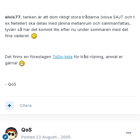
elvis77
, tanken är att dom riktigt stora trådarna (vissa SAJT och t
ex Neteller) ska delas med jämna mellanrum och sammanfattas,
tyvärr så har det kommit lite efter nu under sommaren med det
fina väderet.
Det finns en föreslagen
ToDo-lista
för tråd röjning, anmäl er
gärna!
- QoS
Citera
QoS
Postad
23 Augusti , 2005