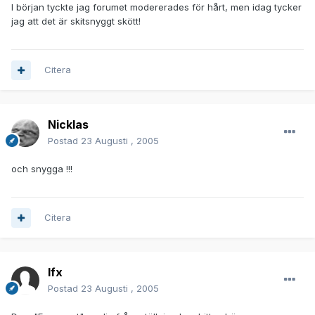
I början tyckte jag forumet modererades för hårt, men idag tycker
jag att det är skitsnyggt skött!
Citera
Nicklas
Postad
23 Augusti , 2005
och snygga !!!
Citera
lfx
Postad
23 Augusti , 2005