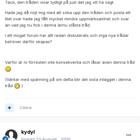
Tack, den tråden visar tydligt på just det jag vill ha sagt.
Hade jag då nöjt mig med att söka upp den tråden och posta ett
litet svar hade jag fått mycket mindre uppmärksamhet och svar
än vad jag nu fick i denna ännu olåsta tråd.
I ett moget forum har allt redan diskuterats och inga nya trådar
behöver därför skapas?
Varför är ni förresten inte konsekventa och låser även denna tråd
(Väntar med spänning på om detta blir det sista inlägget i denna
tråd
)
Citera
kydyl
Postad
23 Augusti , 2005