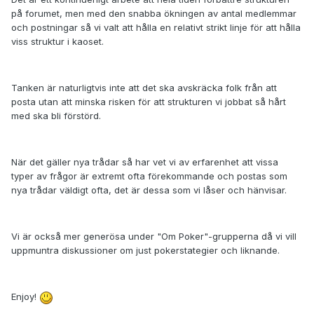
på forumet, men med den snabba ökningen av antal medlemmar
och postningar så vi valt att hålla en relativt strikt linje för att hålla
viss struktur i kaoset.
Tanken är naturligtvis inte att det ska avskräcka folk från att
posta utan att minska risken för att strukturen vi jobbat så hårt
med ska bli förstörd.
När det gäller nya trådar så har vet vi av erfarenhet att vissa
typer av frågor är extremt ofta förekommande och postas som
nya trådar väldigt ofta, det är dessa som vi låser och hänvisar.
Vi är också mer generösa under "Om Poker"-grupperna då vi vill
uppmuntra diskussioner om just pokerstategier och liknande.
Enjoy!