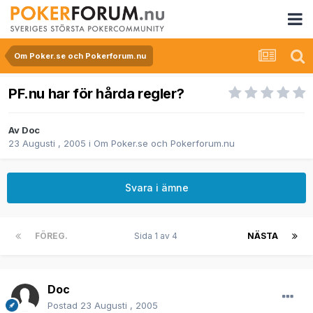
Om Poker.se och Pokerforum.nu
PF.nu har för hårda regler?
Av
Doc
23 Augusti , 2005
i
Om Poker.se och Pokerforum.nu
Svara i ämne
FÖREG.
Sida 1 av 4
NÄSTA
Doc
Postad
23 Augusti , 2005