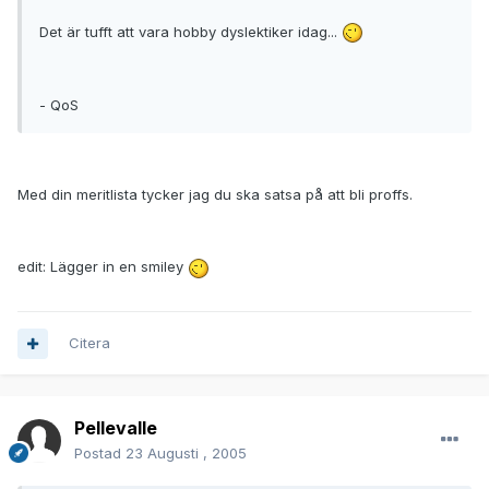
Det är tufft att vara hobby dyslektiker idag...
- QoS
Med din meritlista tycker jag du ska satsa på att bli proffs.
edit: Lägger in en smiley
Citera
Pellevalle
Postad
23 Augusti , 2005