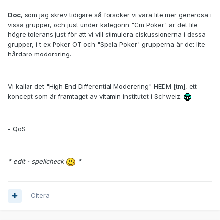
Doc
, som jag skrev tidigare så försöker vi vara lite mer generösa i
vissa grupper, och just under kategorin "Om Poker" är det lite
högre tolerans just för att vi vill stimulera diskussionerna i dessa
grupper, i t ex Poker OT och "Spela Poker" grupperna är det lite
hårdare moderering.
Vi kallar det "High End Differential Moderering" HEDM [tm], ett
koncept som är framtaget av vitamin institutet i Schweiz.
- QoS
* edit - spellcheck
*
Citera