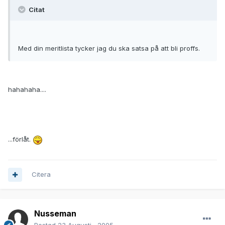
Citat
Med din meritlista tycker jag du ska satsa på att bli proffs.
hahahaha....
...förlåt.
Citera
Nusseman