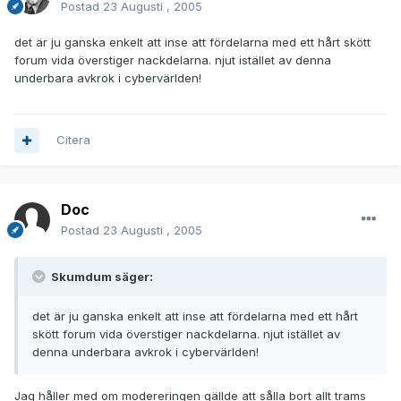
Postad
23 Augusti , 2005
det är ju ganska enkelt att inse att fördelarna med ett hårt skött
forum vida överstiger nackdelarna. njut istället av denna
underbara avkrok i cybervärlden!
Citera
Doc
Postad
23 Augusti , 2005
Skumdum säger:
det är ju ganska enkelt att inse att fördelarna med ett hårt
skött forum vida överstiger nackdelarna. njut istället av
denna underbara avkrok i cybervärlden!
Jag håller med om modereringen gällde att sålla bort allt trams