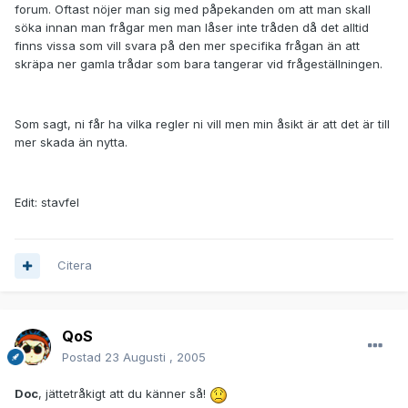
forum. Oftast nöjer man sig med påpekanden om att man skall
söka innan man frågar men man låser inte tråden då det alltid
finns vissa som vill svara på den mer specifika frågan än att
skräpa ner gamla trådar som bara tangerar vid frågeställningen.
Som sagt, ni får ha vilka regler ni vill men min åsikt är att det är till
mer skada än nytta.
Edit: stavfel
Citera
QoS
Postad
23 Augusti , 2005
Doc
, jättetråkigt att du känner så!