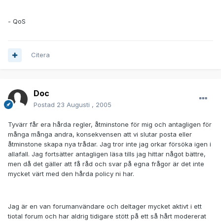
- QoS
Citera
Doc
Postad
23 Augusti , 2005
Tyvärr får era hårda regler, åtminstone för mig och antagligen för
många många andra, konsekvensen att vi slutar posta eller
åtminstone skapa nya trådar. Jag tror inte jag orkar försöka igen i
allafall. Jag fortsätter antagligen läsa tills jag hittar något bättre,
men då det gäller att få råd och svar på egna frågor är det inte
mycket värt med den hårda policy ni har.
Jag är en van forumanvändare och deltager mycket aktivt i ett
tiotal forum och har aldrig tidigare stött på ett så hårt modererat