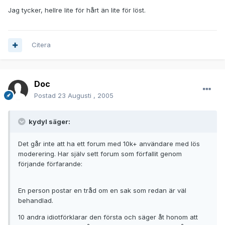
Jag tycker, hellre lite för hårt än lite för löst.
Citera
Doc
Postad
23 Augusti , 2005
kydyl säger:
Det går inte att ha ett forum med 10k+ användare med lös
moderering. Har själv sett forum som förfallit genom
förjande förfarande:
En person postar en tråd om en sak som redan är väl
behandlad.
10 andra idiotförklarar den första och säger åt honom att