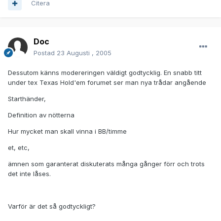
Citera
Doc
Postad
23 Augusti , 2005
Dessutom känns modereringen väldigt godtycklig. En snabb titt
under tex Texas Hold'em forumet ser man nya trådar angående
Starthänder,
Definition av nötterna
Hur mycket man skall vinna i BB/timme
et, etc,
ämnen som garanterat diskuterats många gånger förr och trots
det inte låses.
Varför är det så godtyckligt?