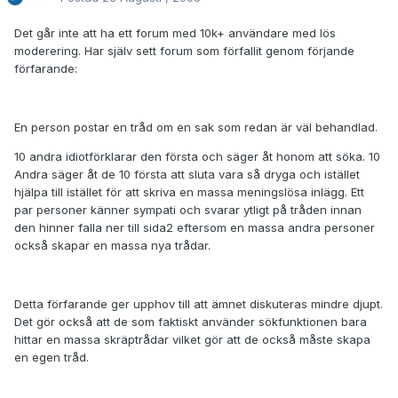
Det går inte att ha ett forum med 10k+ användare med lös
moderering. Har själv sett forum som förfallit genom förjande
förfarande:
En person postar en tråd om en sak som redan är väl behandlad.
10 andra idiotförklarar den första och säger åt honom att söka. 10
Andra säger åt de 10 första att sluta vara så dryga och istället
hjälpa till istället för att skriva en massa meningslösa inlägg. Ett
par personer känner sympati och svarar ytligt på tråden innan
den hinner falla ner till sida2 eftersom en massa andra personer
också skapar en massa nya trådar.
Detta förfarande ger upphov till att ämnet diskuteras mindre djupt.
Det gör också att de som faktiskt använder sökfunktionen bara
hittar en massa skräptrådar vilket gör att de också måste skapa
en egen tråd.