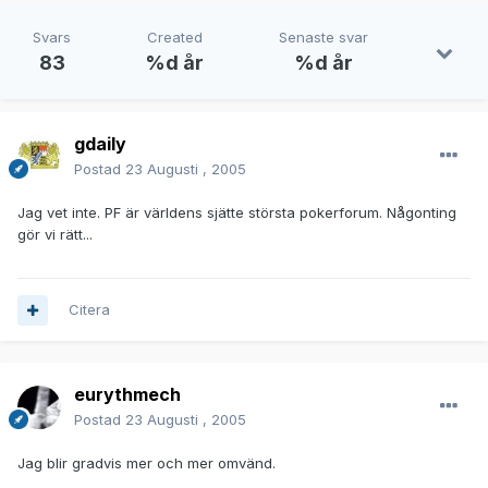
Svars
Created
Senaste svar
83
%d år
%d år
gdaily
Postad
23 Augusti , 2005
Jag vet inte. PF är världens sjätte största pokerforum. Någonting
gör vi rätt...
Citera
eurythmech
Postad
23 Augusti , 2005
Jag blir gradvis mer och mer omvänd.