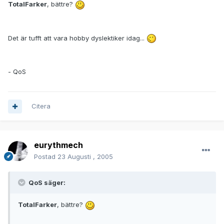
TotalFarker
, bättre?
Det är tufft att vara hobby dyslektiker idag...
- QoS
Citera
eurythmech
Postad
23 Augusti , 2005
QoS säger:
TotalFarker
, bättre?