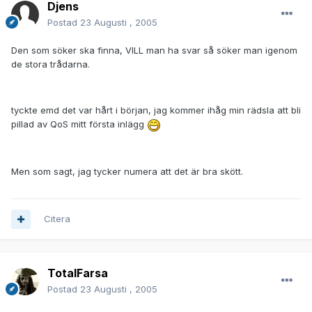
Djens
Postad
23 Augusti , 2005
Den som söker ska finna, VILL man ha svar så söker man igenom
de stora trådarna.
tyckte emd det var hårt i början, jag kommer ihåg min rädsla att bli
pillad av QoS mitt första inlägg
Men som sagt, jag tycker numera att det är bra skött.
Citera
TotalFarsa
Postad
23 Augusti , 2005