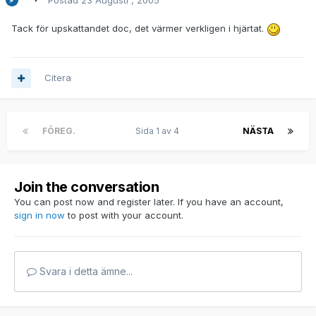
Postad
23 Augusti , 2005
Tack för upskattandet doc, det värmer verkligen i hjärtat.
Citera
FÖREG.
Sida 1 av 4
NÄSTA
Join the conversation
You can post now and register later. If you have an account,
sign in now
to post with your account.
Svara i detta ämne...