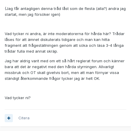
(Jag får antagligen denna tråd låst som de flesta (alla?) andra jag
startat, men jag försöker igen)
Vad tycker ni andra, är inte moderatorerna för hårda här? Trådar
låses för att ämnet diskuterats tidigare och man kan hitta
fragment att frågeställningen genom att söka och läsa 3-4 långa
trådar fulla med annat skräp.
Jag har aldrig varit med om ett så hårt reglerat forum och känner
bara att det är negativt med den hårda styrningen. Allvarligt
missbruk och OT skall givetvis bort, men att man förnyar vissa
ständigt återkommande frågor tycker jag är helt OK.
Vad tycker ni?
Citera