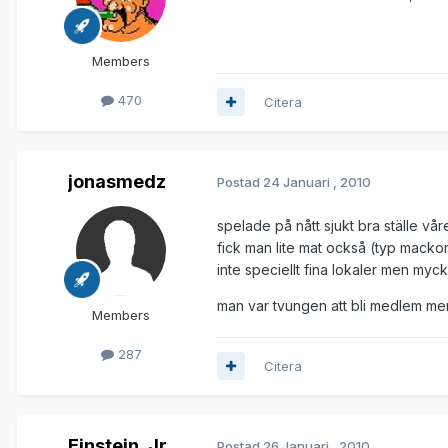
Members
470
Citera
jonasmedz
Postad
24 Januari , 2010
spelade på nått sjukt bra ställe v
fick man lite mat också (typ mackor
inte speciellt fina lokaler men myck
man var tvungen att bli medlem me
Members
287
Citera
Einstein_Jr
Postad
26 Januari , 2010