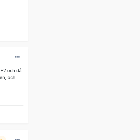
20+2 och då
gen, och
re