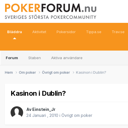
Bläddra
Aktivitet
Pokersidor
Tippa.se
Trav.se
Forum
Staben
Aktiva användare
Hem
Om poker
Övrigt om poker
Kasinon i Dublin?
Kasinon i Dublin?
Av
Einstein_Jr
24 Januari , 2010
i
Övrigt om poker