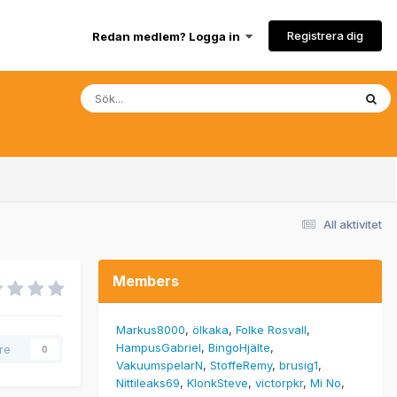
Registrera dig
Redan medlem? Logga in
All aktivitet
Members
Markus8000
ölkaka
Folke Rosvall
HampusGabriel
BingoHjälte
are
0
VakuumspelarN
StoffeRemy
brusig1
Nittileaks69
KlonkSteve
victorpkr
Mi No