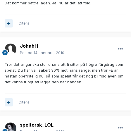
Det kommer bättre lägen. Ja, nu är det lätt fold.
Citera
JohahH
Postad
14 Januari , 2010
Tror det är ganska stor chans att fi sitter på högre färgdrag som
spelat. Du har väll säkert 30% mot hans range, men tror FE är
nästan obefintelig nu, så som spelat får det nog bli fold även om
det känns tungt att lägga den här handen.
Citera
speltorsk_LOL