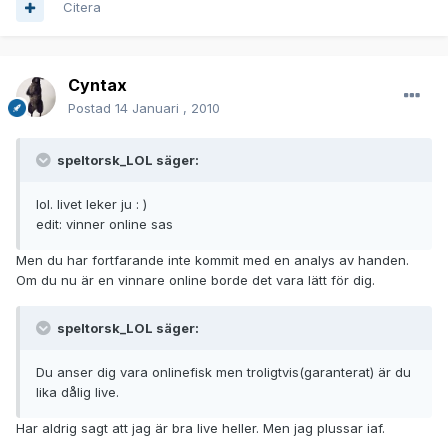
Citera
Cyntax
Postad
14 Januari , 2010
speltorsk_LOL säger:
lol. livet leker ju : )
edit: vinner online sas
Men du har fortfarande inte kommit med en analys av handen.
Om du nu är en vinnare online borde det vara lätt för dig.
speltorsk_LOL säger:
Du anser dig vara onlinefisk men troligtvis(garanterat) är du
lika dålig live.
Har aldrig sagt att jag är bra live heller. Men jag plussar iaf.