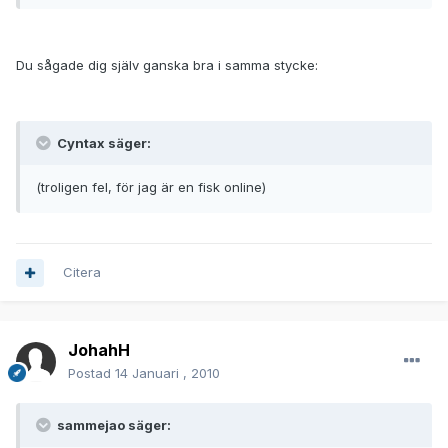
Du sågade dig själv ganska bra i samma stycke:
Cyntax säger:
(troligen fel, för jag är en fisk online)
Citera
JohahH
Postad
14 Januari , 2010
sammejao säger: