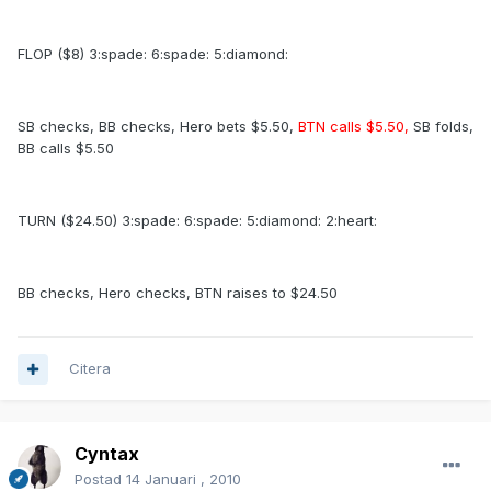
FLOP ($8) 3:spade: 6:spade: 5:diamond:
SB checks, BB checks, Hero bets $5.50,
BTN calls $5.50,
SB folds,
BB calls $5.50
TURN ($24.50) 3:spade: 6:spade: 5:diamond: 2:heart:
BB checks, Hero checks, BTN raises to $24.50
Citera
Cyntax
Postad
14 Januari , 2010