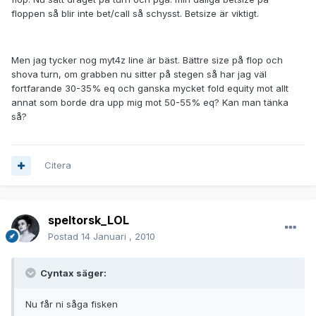
floppen så blir inte bet/call så schysst. Betsize är viktigt.
Men jag tycker nog myt4z line är bäst. Bättre size på flop och
shova turn, om grabben nu sitter på stegen så har jag väl
fortfarande 30-35% eq och ganska mycket fold equity mot allt
annat som borde dra upp mig mot 50-55% eq? Kan man tänka
så?
Citera
speltorsk_LOL
Postad
14 Januari , 2010
Cyntax säger:
Nu får ni såga fisken