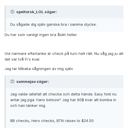
speltorsk_LOL säger:
Du sågade dig själv ganska bra i samma stycke:
Du har som vanligt ingen bra åsikt heller.
Vid närmare eftertanke är check på turn helt rätt. Nu såg jag ju att
det var två Fi's kvar.
Jag tar tillbaka sågningen av mig själv.
sammejao säger:
Jag valde iallafall att checka och detta hände. Easy fold nu
antar jag pga. hans betsize? Jag har 60$ kvar att bomba in
och han tänker mig.
BB checks, Hero checks, BTN raises to $24.50