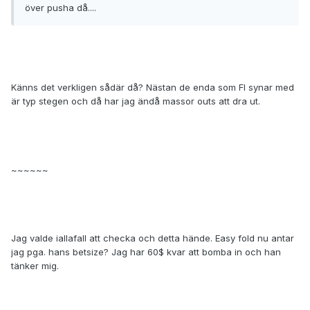
över pusha då....
Känns det verkligen sådär då? Nästan de enda som FI synar med
är typ stegen och då har jag ändå massor outs att dra ut.
~~~~~~
Jag valde iallafall att checka och detta hände. Easy fold nu antar
jag pga. hans betsize? Jag har 60$ kvar att bomba in och han
tänker mig.