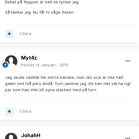
Bettet på floppen är helt ok tycker jag.
Så tänker jag. Nu får ni såga fisken.
Citera
Myt4z
Postad
14 Januari , 2010
Jag skulle cbettat lite större kanske, men din size är inte helt
galen mot två pers ändå. Turn jammar jag. De kan mkt väl ha ngt
par som han inte vill syna stacken med på turn.
Citera
JohahH