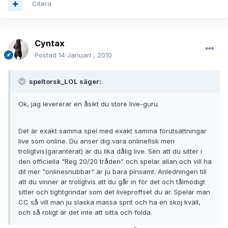
Citera
Cyntax
Postad
14 Januari , 2010
speltorsk_LOL säger:
Ok, jag levererar en åsikt du store live-guru.
Det är exakt samma spel med exakt samma förutsättningar
live som online. Du anser dig vara onlinefisk men
troligtvis(garanterat) är du lika dålig live. Sen att du sitter i
den officiella "Reg 20/20 tråden" och spelar allan och vill ha
dit mer "onlinesnubbar" är ju bara pinsamt. Anledningen till
att du vinner är troligtvis att du går in för det och tålmodigt
sitter och tightgrindar som det liveproffset du är. Spelar man
CC så vill man ju slaska massa sprit och ha en skoj kväll,
och så roligt är det inte att sitta och folda.