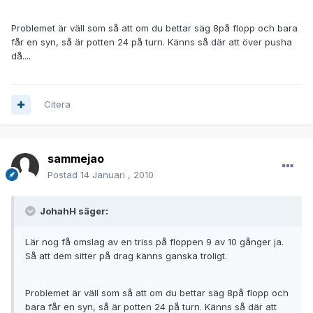
Problemet är väll som så att om du bettar säg 8på flopp och bara
får en syn, så är potten 24 på turn. Känns så där att över pusha
då....
Citera
sammejao
Postad
14 Januari , 2010
JohahH säger:
Lär nog få omslag av en triss på floppen 9 av 10 gånger ja.
Så att dem sitter på drag känns ganska troligt.
Problemet är väll som så att om du bettar säg 8på flopp och
bara får en syn, så är potten 24 på turn. Känns så där att