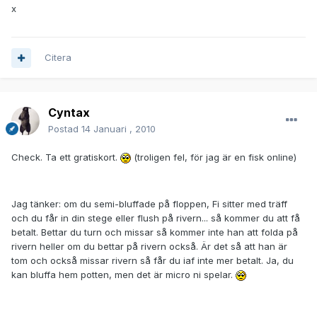
x
Citera
Cyntax
Postad
14 Januari , 2010
Check. Ta ett gratiskort.
(troligen fel, för jag är en fisk online)
Jag tänker: om du semi-bluffade på floppen, Fi sitter med träff
och du får in din stege eller flush på rivern... så kommer du att få
betalt. Bettar du turn och missar så kommer inte han att folda på
rivern heller om du bettar på rivern också. Är det så att han är
tom och också missar rivern så får du iaf inte mer betalt. Ja, du
kan bluffa hem potten, men det är micro ni spelar.