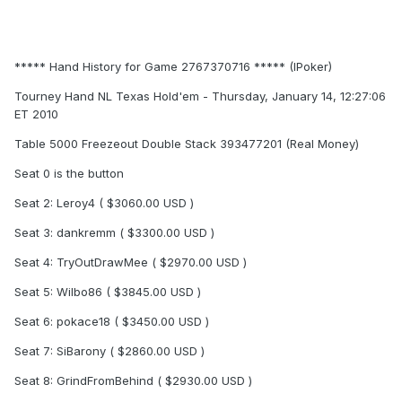
***** Hand History for Game 2767370716 ***** (IPoker)
Tourney Hand NL Texas Hold'em - Thursday, January 14, 12:27:06
ET 2010
Table 5000 Freezeout Double Stack 393477201 (Real Money)
Seat 0 is the button
Seat 2: Leroy4 ( $3060.00 USD )
Seat 3: dankremm ( $3300.00 USD )
Seat 4: TryOutDrawMee ( $2970.00 USD )
Seat 5: Wilbo86 ( $3845.00 USD )
Seat 6: pokace18 ( $3450.00 USD )
Seat 7: SiBarony ( $2860.00 USD )
Seat 8: GrindFromBehind ( $2930.00 USD )