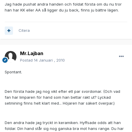
Jag hade pushat andra handen och foldat första om du nu tror
han har KK eller AA så ligger du ju back, finns ju bättre lägen.
Citera
Mr.Lajban
Postad
14 Januari , 2010
Spontant.
Den första hade jag nog vikt efter ett par svordomar. (Och vad
fan har limparen för hand som han bettar rakt ut? Lyckad
setmining finns helt klart med... Höjaren har säkert överpar.)
Den andra hade jag tryckt in keramiken. Hyffsade odds att han
foldar. Din hand står sig nog ganska bra mot hans range. Du har