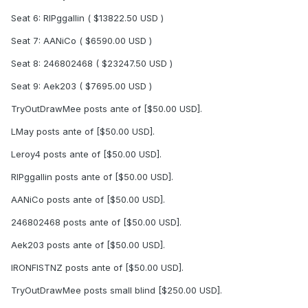
Seat 6: RIPggallin ( $13822.50 USD )
Seat 7: AANiCo ( $6590.00 USD )
Seat 8: 246802468 ( $23247.50 USD )
Seat 9: Aek203 ( $7695.00 USD )
TryOutDrawMee posts ante of [$50.00 USD].
LMay posts ante of [$50.00 USD].
Leroy4 posts ante of [$50.00 USD].
RIPggallin posts ante of [$50.00 USD].
AANiCo posts ante of [$50.00 USD].
246802468 posts ante of [$50.00 USD].
Aek203 posts ante of [$50.00 USD].
IRONFISTNZ posts ante of [$50.00 USD].
TryOutDrawMee posts small blind [$250.00 USD].