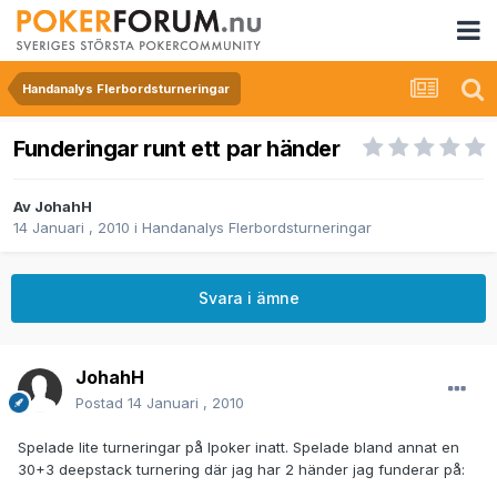
Handanalys Flerbordsturneringar
Funderingar runt ett par händer
Av
JohahH
14 Januari , 2010
i
Handanalys Flerbordsturneringar
Svara i ämne
JohahH
Postad
14 Januari , 2010
Spelade lite turneringar på Ipoker inatt. Spelade bland annat en
30+3 deepstack turnering där jag har 2 händer jag funderar på: