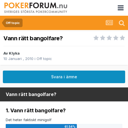
Off topic
Vann rätt bangolfare?
Av
Klyka
10 Januari , 2010
i
Off topic
Svara i ämne
Vann rätt bangolfare?
1. Vann rätt bangolfare?
Det heter faktiskt minigolf