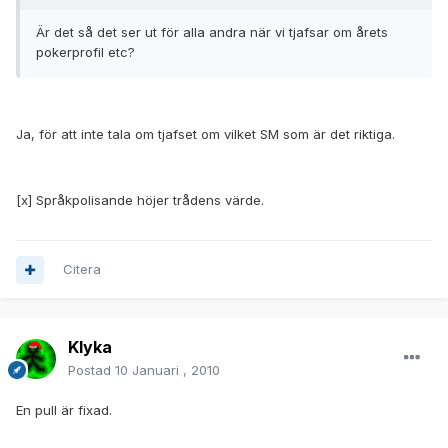
Är det så det ser ut för alla andra när vi tjafsar om årets
pokerprofil etc?
Ja, för att inte tala om tjafset om vilket SM som är det riktiga.
[x] Språkpolisande höjer trådens värde.
Citera
Klyka
Postad
10 Januari , 2010
En pull är fixad.