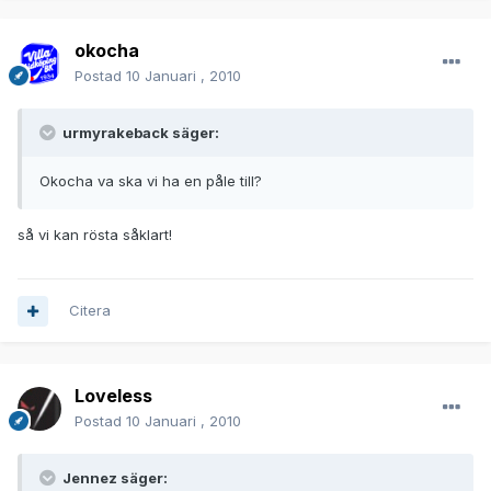
okocha
Postad
10 Januari , 2010
urmyrakeback säger:
Okocha va ska vi ha en påle till?
så vi kan rösta såklart!
Citera
Loveless
Postad
10 Januari , 2010
Jennez säger: