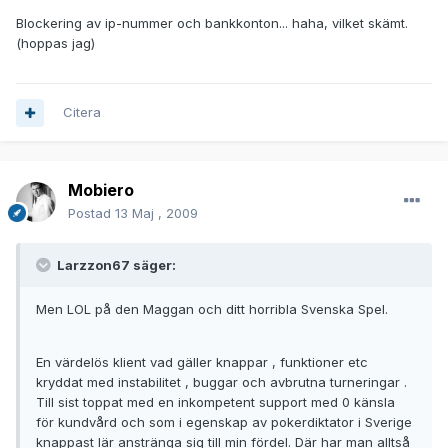
Blockering av ip-nummer och bankkonton... haha, vilket skämt.
(hoppas jag)
Citera
Mobiero
Postad
13 Maj , 2009
Larzzon67 säger:
Men LOL på den Maggan och ditt horribla Svenska Spel.
En värdelös klient vad gäller knappar , funktioner etc
kryddat med instabilitet , buggar och avbrutna turneringar .
Till sist toppat med en inkompetent support med 0 känsla
för kundvård och som i egenskap av pokerdiktator i Sverige
knappast lär anstränga sig till min fördel. Där har man alltså