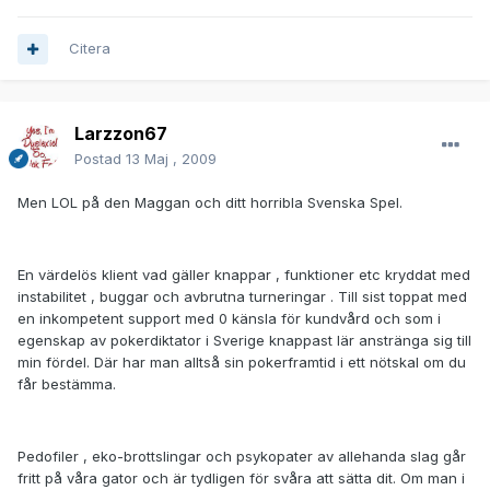
Citera
Larzzon67
Postad
13 Maj , 2009
Men LOL på den Maggan och ditt horribla Svenska Spel.
En värdelös klient vad gäller knappar , funktioner etc kryddat med
instabilitet , buggar och avbrutna turneringar . Till sist toppat med
en inkompetent support med 0 känsla för kundvård och som i
egenskap av pokerdiktator i Sverige knappast lär anstränga sig till
min fördel. Där har man alltså sin pokerframtid i ett nötskal om du
får bestämma.
Pedofiler , eko-brottslingar och psykopater av allehanda slag går
fritt på våra gator och är tydligen för svåra att sätta dit. Om man i