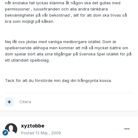
nåt enstaka fall lyckas klämma åt någon ska det gullas med
permissioner , lussefiranden och alla andra tänkbara
bekvämligheter på vår bekostnad , allt för att dom ska trivas så
bra som möjligt på kåken.
Nej låt oss jävlas med vanliga medborgare istället. Dom är
spelberoende allihopa men kommer att må så mycket bättre om
dom spelar bort alla sina tillgångar på Svenska Spel istället för på
ett utländskt spelbolag.
Tack för att du förstörde min dag din trångsynta kossa.
Citera
xyztobbe
Postad
13 Maj , 2009