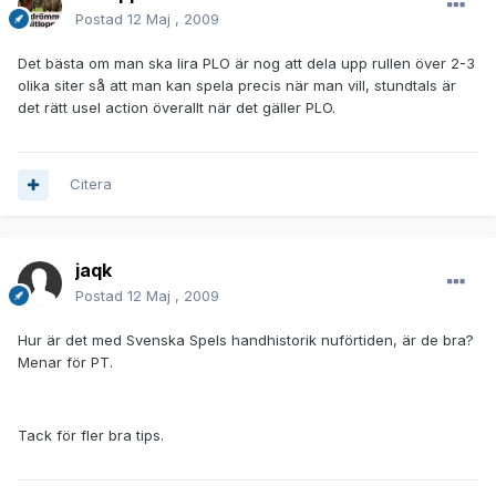
Postad
12 Maj , 2009
Det bästa om man ska lira PLO är nog att dela upp rullen över 2-3
olika siter så att man kan spela precis när man vill, stundtals är
det rätt usel action överallt när det gäller PLO.
Citera
jaqk
Postad
12 Maj , 2009
Hur är det med Svenska Spels handhistorik nuförtiden, är de bra?
Menar för PT.
Tack för fler bra tips.