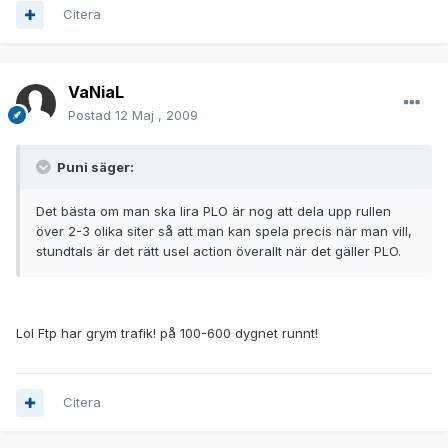
Citera
VaNiaL
Postad
12 Maj , 2009
Puni säger:
Det bästa om man ska lira PLO är nog att dela upp rullen
över 2-3 olika siter så att man kan spela precis när man vill,
stundtals är det rätt usel action överallt när det gäller PLO.
Lol Ftp har grym trafik! på 100-600 dygnet runnt!
Citera