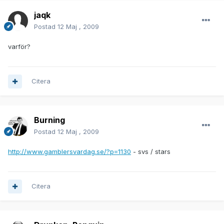
jaqk
Postad
12 Maj , 2009
varför?
Citera
Burning
Postad
12 Maj , 2009
http://www.gamblersvardag.se/?p=1130
- svs / stars
Citera