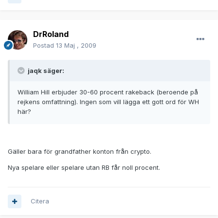
DrRoland
Postad
13 Maj , 2009
jaqk säger:
William Hill erbjuder 30-60 procent rakeback (beroende på
rejkens omfattning). Ingen som vill lägga ett gott ord för WH
här?
Gäller bara för grandfather konton från crypto.
Nya spelare eller spelare utan RB får noll procent.
Citera