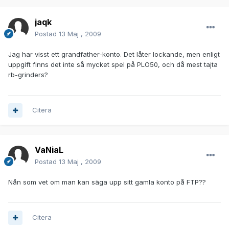
jaqk
Postad
13 Maj , 2009
Jag har visst ett grandfather-konto. Det låter lockande, men enligt
uppgift finns det inte så mycket spel på PLO50, och då mest tajta
rb-grinders?
Citera
VaNiaL
Postad
13 Maj , 2009
Nån som vet om man kan säga upp sitt gamla konto på FTP??
Citera