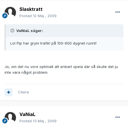
Slasktratt
Postad
12 Maj , 2009
VaNiaL säger:
Lol Ftp har grym trafik! på 100-600 dygnet runnt!
Jo, om det nu vore optimalt att enbart spela där så skulle det ju
inte vara något problem.
Citera
VaNiaL
Postad
13 Maj , 2009