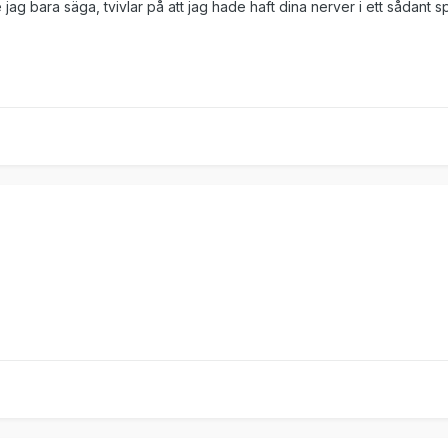
jag bara säga, tvivlar på att jag hade haft dina nerver i ett sådant sp