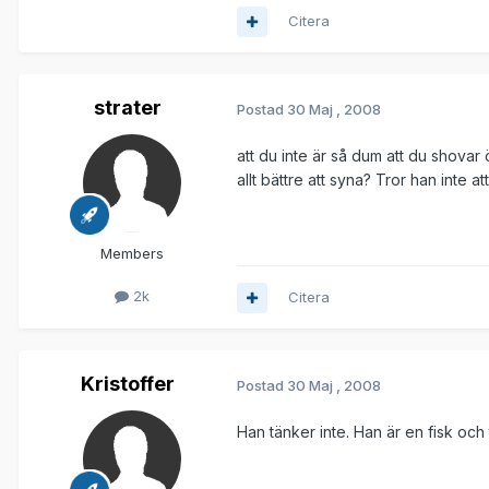
Citera
strater
Postad
30 Maj , 2008
att du inte är så dum att du shova
allt bättre att syna? Tror han inte a
Members
2k
Citera
Kristoffer
Postad
30 Maj , 2008
Han tänker inte. Han är en fisk och 