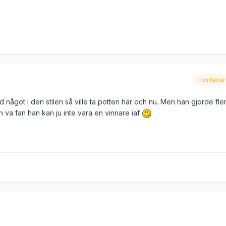
Författa
ed något i den stilen så ville ta potten här och nu. Men han gjorde fl
 va fan han kan ju inte vara en vinnare iaf