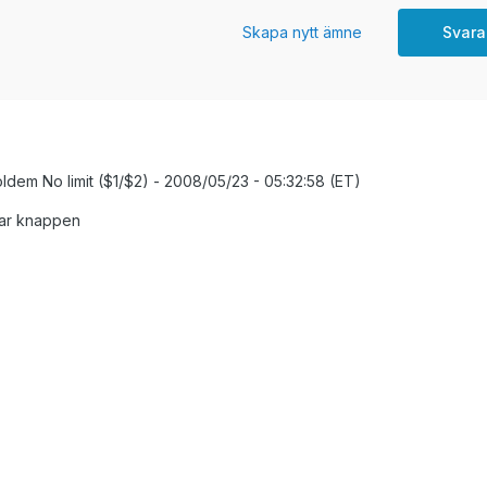
Skapa nytt ämne
Svara
dem No limit ($1/$2) - 2008/05/23 - 05:32:58 (ET)
 har knappen