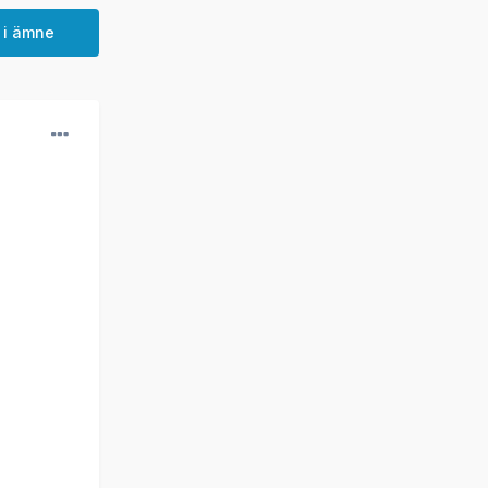
 i ämne