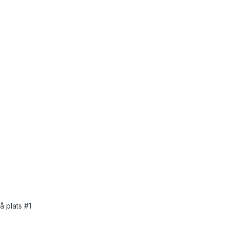
å plats #1