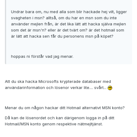
Undrar bara om, nu med alla som blir hackade hej vilt, ligger
svagheten i msn? alltså, om du har en msn som du inte
använder mejlen från, är det lika lätt att hacka själva mejlen
som det är msn'n? eller är det tvärt om? är det hotmail som
är lätt att hacka sen får du personens msn på köpet?
hoppas ni förstår vad jag menar.
Att du ska hacka Microsofts krypterade databaser med
användarinformation och lösenor verkar lite.... svårt...
Menar du om någon hackar ditt Hotmail alternativt MSN konto?
Då kan de lösenordet och kan därigenom logga in på ditt
Hotmail/MSN konto genom respektive nätmejltjänst.