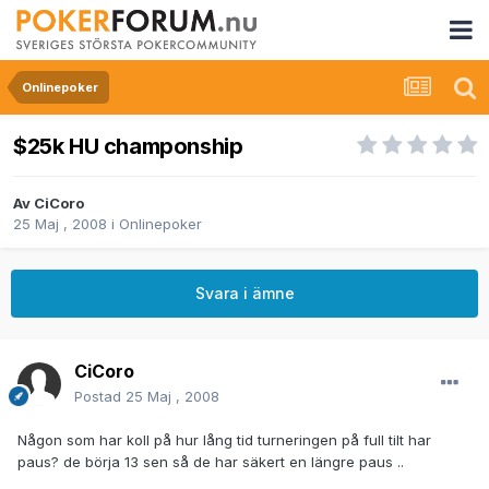
Onlinepoker
$25k HU champonship
Av
CiCoro
25 Maj , 2008
i
Onlinepoker
Svara i ämne
CiCoro
Postad
25 Maj , 2008
Någon som har koll på hur lång tid turneringen på full tilt har
paus? de börja 13 sen så de har säkert en längre paus ..