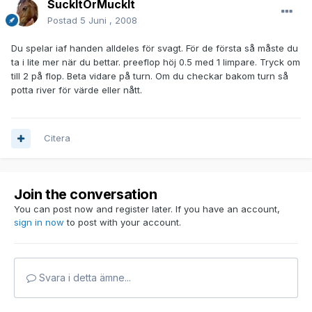
SuckItOrMuckIt
Postad
5 Juni , 2008
Du spelar iaf handen alldeles för svagt. För de första så måste du
ta i lite mer när du bettar. preeflop höj 0.5 med 1 limpare. Tryck om
till 2 på flop. Beta vidare på turn. Om du checkar bakom turn så
potta river för värde eller nått.
Citera
Join the conversation
You can post now and register later. If you have an account,
sign in now
to post with your account.
Svara i detta ämne...