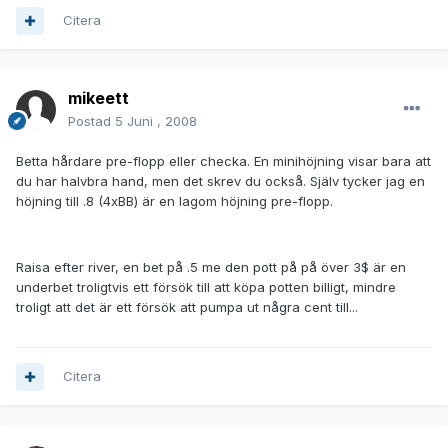
Citera
mikeett
Postad
5 Juni , 2008
Betta hårdare pre-flopp eller checka. En minihöjning visar bara att
du har halvbra hand, men det skrev du också. Själv tycker jag en
höjning till .8 (4xBB) är en lagom höjning pre-flopp.
Raisa efter river, en bet på .5 me den pott på på över 3$ är en
underbet troligtvis ett försök till att köpa potten billigt, mindre
troligt att det är ett försök att pumpa ut några cent till...
Citera