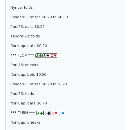
Nynva: folds
Laagen13: raises $0.20 to $0.30
Paul75: calls $0.25
sandra122: folds
floriluap: calls $0.20
*** FLOP ***
Paul75: checks
floriluap: bets $0.50
Laagen13: raises $0.70 to $1.20
Paul75: folds
floriluap: calls $0.70
*** TURN ***
floriluap: checks