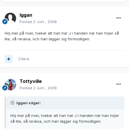
Iggan
Postad
2 Juni , 2008
Höj mer på river, tvekar att han har J i handen när han höjer så
lite, så reraisa, och han lägger sig förmodligen.
Citera
Tottyville
Postad
2 Juni , 2008
Iggan säger:
Höj mer på river, tvekar att han har J i handen när han höjer
så lite, så reraisa, och han lägger sig förmodligen.