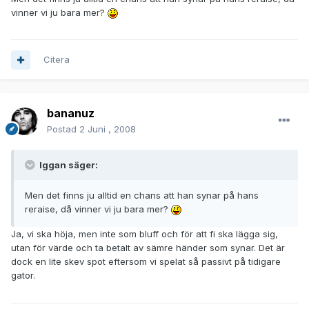
vinner vi ju bara mer?
Citera
bananuz
Postad
2 Juni , 2008
Iggan säger:
Men det finns ju alltid en chans att han synar på hans
reraise, då vinner vi ju bara mer?
Ja, vi ska höja, men inte som bluff och för att fi ska lägga sig,
utan för värde och ta betalt av sämre händer som synar. Det är
dock en lite skev spot eftersom vi spelat så passivt på tidigare
gator.