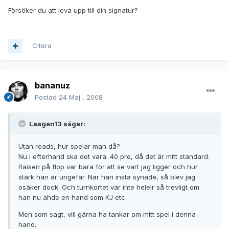
Försöker du att leva upp till din signatur?
Citera
bananuz
Postad
24 Maj , 2008
Laagen13 säger:
Utan reads, hur spelar man då?
Nu i efterhand ska det vara .40 pre, då det är mitt standard.
Raisen på flop var bara för att se vart jag ligger och hur
stark han är ungefär. När han insta synade, så blev jag
osäker dock. Och turnkortet var inte helelr så trevligt om
han nu ahde en hand som KJ etc.
Men som sagt, vill gärna ha tankar om mitt spel i denna
hand.