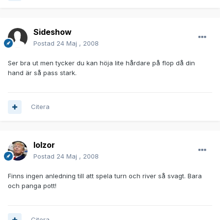
Sideshow
Postad
24 Maj , 2008
Ser bra ut men tycker du kan höja lite hårdare på flop då din
hand är så pass stark.
Citera
lolzor
Postad
24 Maj , 2008
Finns ingen anledning till att spela turn och river så svagt. Bara
och panga pott!
Citera