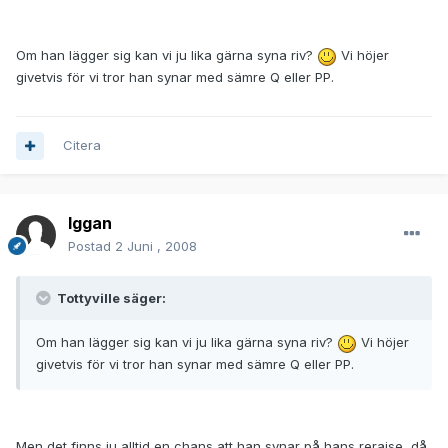
Om han lägger sig kan vi ju lika gärna syna riv?
Vi höjer
givetvis för vi tror han synar med sämre Q eller PP.
Citera
Iggan
Postad
2 Juni , 2008
Tottyville säger:
Om han lägger sig kan vi ju lika gärna syna riv?
Vi höjer
givetvis för vi tror han synar med sämre Q eller PP.
Men det finns ju alltid en chans att han synar på hans reraise, då