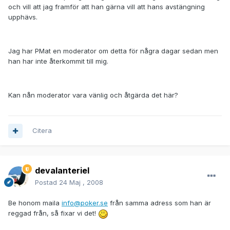
och vill att jag framför att han gärna vill att hans avstängning
upphävs.
Jag har PMat en moderator om detta för några dagar sedan men
han har inte återkommit till mig.
Kan nån moderator vara vänlig och åtgärda det här?
Citera
devalanteriel
Postad
24 Maj , 2008
Be honom maila
info@poker.se
från samma adress som han är
reggad från, så fixar vi det!