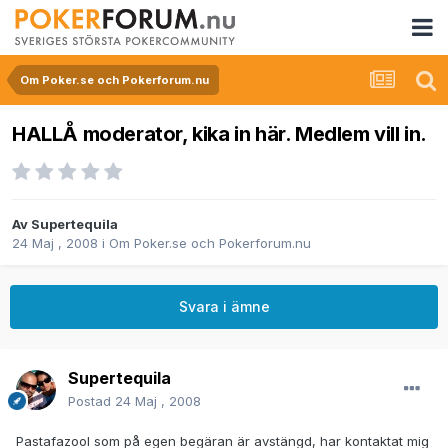
Om Poker.se och Pokerforum.nu
HALLÅ moderator, kika in här. Medlem vill in.
Av
Supertequila
24 Maj , 2008
i
Om Poker.se och Pokerforum.nu
Svara i ämne
Supertequila
Postad
24 Maj , 2008
Pastafazool som på egen begäran är avstängd, har kontaktat mig