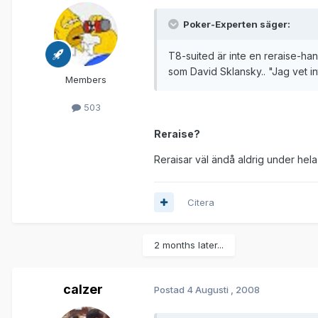
Poker-Experten säger:
T8-suited är inte en reraise-han
som David Sklansky.. "Jag vet inte
Members
503
Reraise?
Reraisar väl ändå aldrig under hel
Citera
2 months later...
calzer
Postad
4 Augusti , 2008