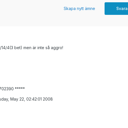
Skapa nytt ämne
Svara
6/14/4(3 bet) men är inte så aggro!
0702390 *****
day, May 22, 02:42:01 2008