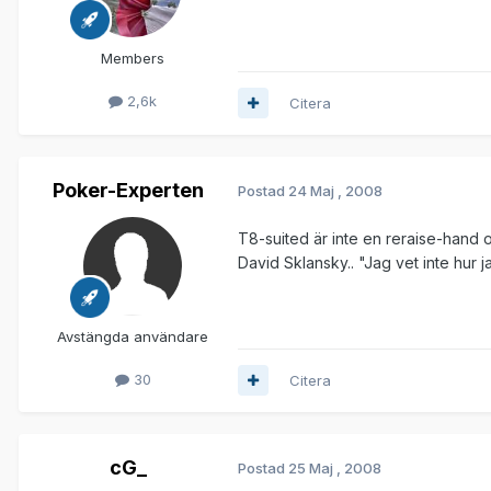
Members
2,6k
Citera
Poker-Experten
Postad
24 Maj , 2008
T8-suited är inte en reraise-hand 
David Sklansky.. "Jag vet inte hur ja
Avstängda användare
30
Citera
cG_
Postad
25 Maj , 2008