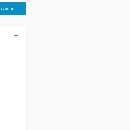
 i ämne