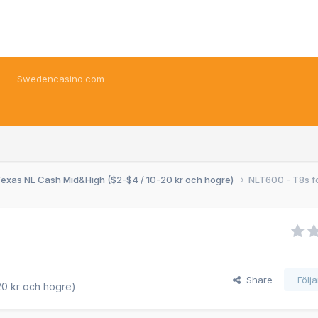
Swedencasino.com
exas NL Cash Mid&High ($2-$4 / 10-20 kr och högre)
NLT600 - T8s fo
Share
Följ
20 kr och högre)