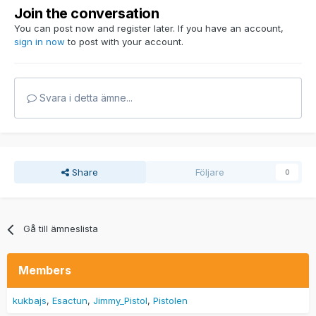
Join the conversation
You can post now and register later. If you have an account,
sign in now
to post with your account.
Svara i detta ämne...
Share
Följare
0
Gå till ämneslista
Members
kukbajs
Esactun
Jimmy_Pistol
Pistolen