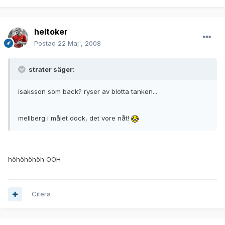
heltoker
Postad
22 Maj , 2008
strater säger:
isaksson som back? ryser av blotta tanken...
mellberg i målet dock, det vore nåt!
höhöhöhöh ÖÖH
Citera