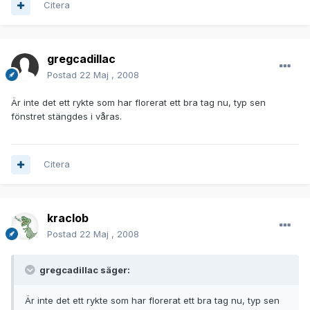
Citera
gregcadillac
Postad
22 Maj , 2008
Är inte det ett rykte som har florerat ett bra tag nu, typ sen
fönstret stängdes i våras.
Citera
kraclob
Postad
22 Maj , 2008
gregcadillac säger:
Är inte det ett rykte som har florerat ett bra tag nu, typ sen