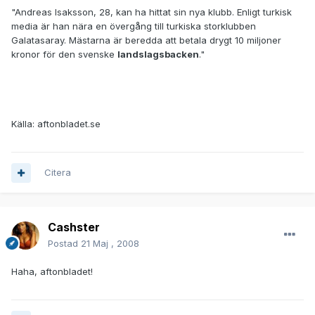
"Andreas Isaksson, 28, kan ha hittat sin nya klubb. Enligt turkisk
media är han nära en övergång till turkiska storklubben
Galatasaray. Mästarna är beredda att betala drygt 10 miljoner
kronor för den svenske
landslagsbacken
."
Källa: aftonbladet.se
Citera
Cashster
Postad
21 Maj , 2008
Haha, aftonbladet!