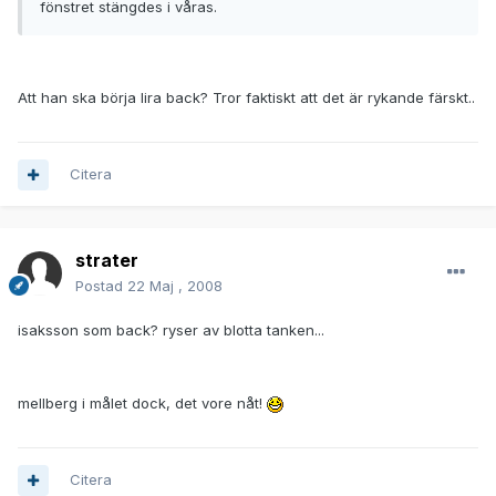
fönstret stängdes i våras.
Att han ska börja lira back? Tror faktiskt att det är rykande färskt..
Citera
strater
Postad
22 Maj , 2008
isaksson som back? ryser av blotta tanken...
mellberg i målet dock, det vore nåt!
Citera