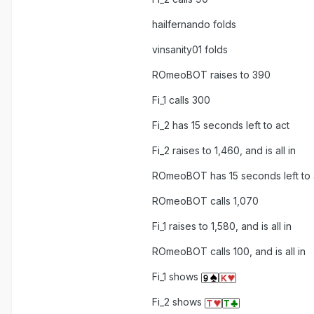
hailfernando folds
vinsanity01 folds
ROmeoBOT raises to 390
Fi_1 calls 300
Fi_2 has 15 seconds left to act
Fi_2 raises to 1,460, and is all in
ROmeoBOT has 15 seconds left to 
ROmeoBOT calls 1,070
Fi_1 raises to 1,580, and is all in
ROmeoBOT calls 100, and is all in
Fi_1 shows
Fi_2 shows