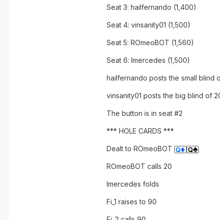
Seat 3: hailfernando (1,400)
Seat 4: vinsanity01 (1,500)
Seat 5: ROmeoBOT (1,560)
Seat 6: lmercedes (1,500)
hailfernando posts the small blind o
vinsanity01 posts the big blind of 2
The button is in seat #2
*** HOLE CARDS ***
Dealt to ROmeoBOT
ROmeoBOT calls 20
lmercedes folds
Fi_1 raises to 90
Fi_2 calls 90