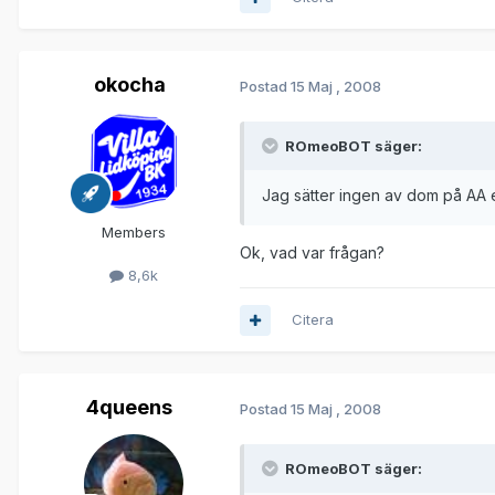
okocha
Postad
15 Maj , 2008
ROmeoBOT säger:
Jag sätter ingen av dom på AA 
Members
Ok, vad var frågan?
8,6k
Citera
4queens
Postad
15 Maj , 2008
ROmeoBOT säger: