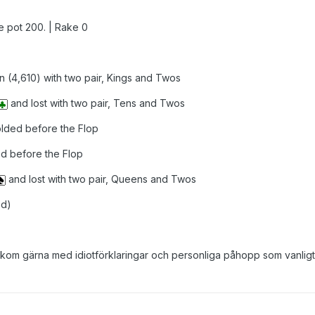
e pot 200. | Rake 0
 (4,610) with two pair, Kings and Twos
and lost with two pair, Tens and Twos
folded before the Flop
ded before the Flop
and lost with two pair, Queens and Twos
ed)
kom gärna med idiotförklaringar och personliga påhopp som vanligt,