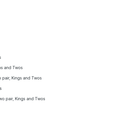
s
ns and Twos
wo pair, Kings and Twos
s
 two pair, Kings and Twos