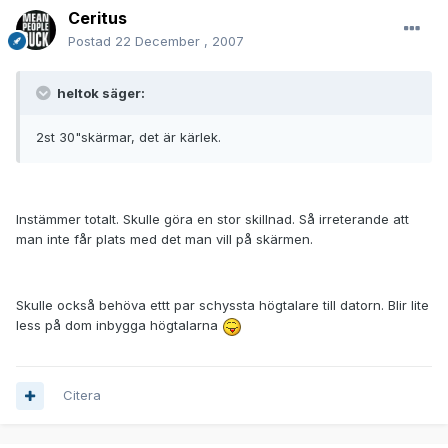
Ceritus
Postad
22 December , 2007
heltok säger:
2st 30"skärmar, det är kärlek.
Instämmer totalt. Skulle göra en stor skillnad. Så irreterande att
man inte får plats med det man vill på skärmen.
Skulle också behöva ettt par schyssta högtalare till datorn. Blir lite
less på dom inbygga högtalarna
Citera