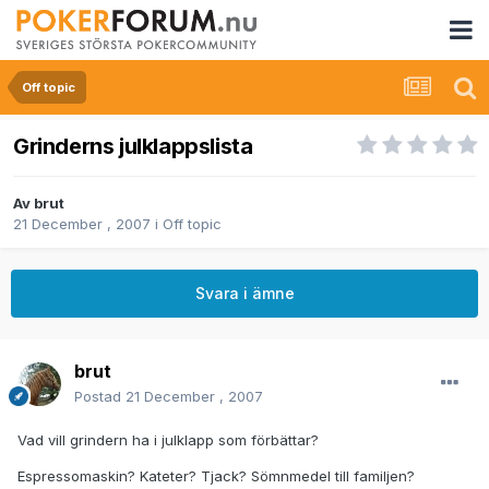
Off topic
Grinderns julklappslista
Av
brut
21 December , 2007
i
Off topic
Svara i ämne
brut
Postad
21 December , 2007
Vad vill grindern ha i julklapp som förbättar?
Espressomaskin? Kateter? Tjack? Sömnmedel till familjen?