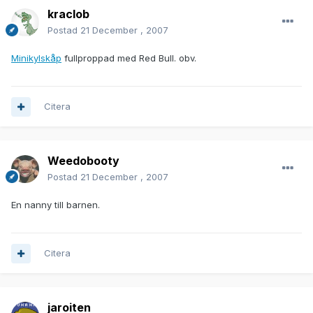
kraclob
Postad
21 December , 2007
Minikylskåp
fullproppad med Red Bull. obv.
Citera
Weedobooty
Postad
21 December , 2007
En nanny till barnen.
Citera
jaroiten