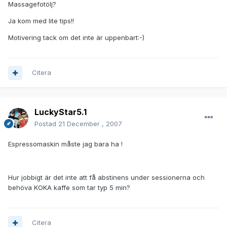
Massagefotölj?
Ja kom med lite tips!!
Motivering tack om det inte är uppenbart:-)
Citera
LuckyStar5.1
Postad
21 December , 2007
Espressomaskin måste jag bara ha !
Hur jobbigt är det inte att få abstinens under sessionerna och
behöva KOKA kaffe som tar typ 5 min?
Citera