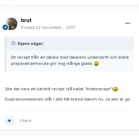
brut
Postad
22 December , 2007
Djens säger:
Ett recept från en läkare med läkarens underskrift och blank
preparatnamnsruta gör nog många glada.
Ska det vara ett särskilt recept (så kallat "knarkrecept")
.
Esspressomaskinen står i alla fall brevid datorn nu. Ja den är go.
Citera