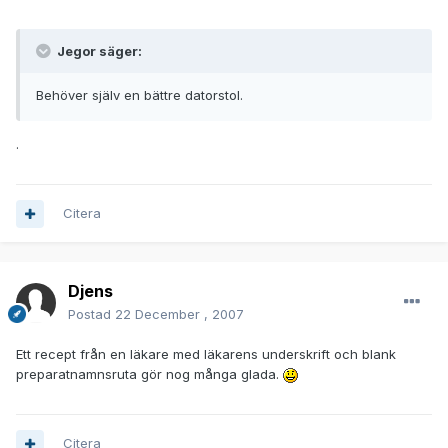
Jegor säger:
Behöver själv en bättre datorstol.
.
Citera
Djens
Postad
22 December , 2007
Ett recept från en läkare med läkarens underskrift och blank
preparatnamnsruta gör nog många glada.
Citera