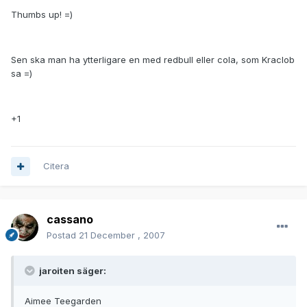
Thumbs up! =)
Sen ska man ha ytterligare en med redbull eller cola, som Kraclob
sa =)
+1
Citera
cassano
Postad
21 December , 2007
jaroiten säger:
Aimee Teegarden