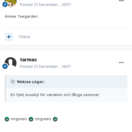
Postad
21 December , 2007
Aimee Teegarden
Citera
tarmac
Postad
21 December , 2007
Wokiee säger:
En fylld snuskyl för variation och långa sesioner
:mrgreen:
:mrgreen: