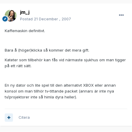
jm_j
Postad
21 December , 2007
Kaffemaskin definitivt.
Bara å (höger)klicka så kommer det mera gift.
Kateter som tillbehör kan fås vid närmaste sjukhus om man tigger
på ett rätt sätt.
En ny dator och lite spel till den alternativt XBOX eller annan
konsol om man tillhör tv-tittande packet (annars är inte nya
tv/projektorer inte så himla dyra heller).
Citera