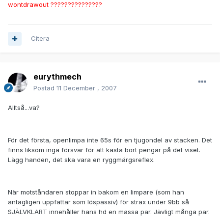
wontdrawout ???????????????
Citera
eurythmech
Postad
11 December , 2007
Alltså...va?
För det första, openlimpa inte 65s för en tjugondel av stacken. Det
finns liksom inga försvar för att kasta bort pengar på det viset.
Lägg handen, det ska vara en ryggmärgsreflex.
När motståndaren stoppar in bakom en limpare (som han
antagligen uppfattar som löspassiv) för strax under 9bb så
SJÄLVKLART innehåller hans hd en massa par. Jävligt många par.