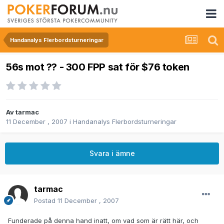
Handanalys Flerbordsturneringar
56s mot ?? - 300 FPP sat för $76 token
Av
tarmac
11 December , 2007
i
Handanalys Flerbordsturneringar
Svara i ämne
tarmac
Postad
11 December , 2007
Funderade på denna hand inatt, om vad som är rätt här, och