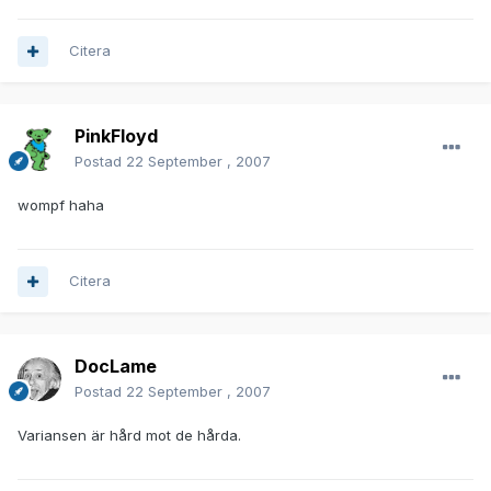
Citera
PinkFloyd
Postad
22 September , 2007
wompf haha
Citera
DocLame
Postad
22 September , 2007
Variansen är hård mot de hårda.