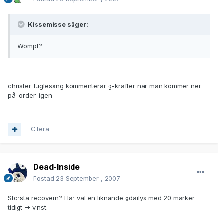
Kissemisse säger:
Wompf?
christer fuglesang kommenterar g-krafter när man kommer ner
på jorden igen
Citera
Dead-Inside
Postad
23 September , 2007
Största recovern? Har väl en liknande gdailys med 20 marker
tidigt -> vinst.