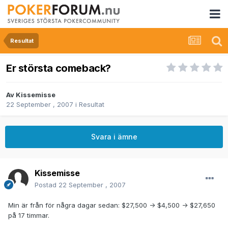
Resultat
Er största comeback?
Av
Kissemisse
22 September , 2007
i
Resultat
Svara i ämne
Kissemisse
Postad
22 September , 2007
Min är från för några dagar sedan: $27,500 -> $4,500 -> $27,650
på 17 timmar.