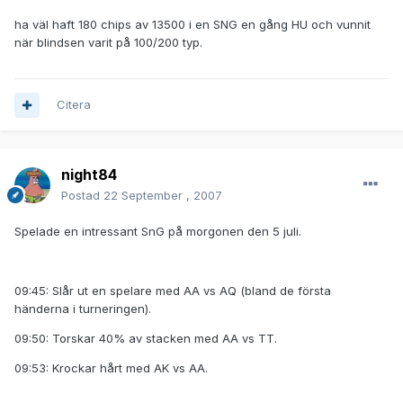
ha väl haft 180 chips av 13500 i en SNG en gång HU och vunnit
när blindsen varit på 100/200 typ.
Citera
night84
Postad
22 September , 2007
Spelade en intressant SnG på morgonen den 5 juli.
09:45: Slår ut en spelare med AA vs AQ (bland de första
händerna i turneringen).
09:50: Torskar 40% av stacken med AA vs TT.
09:53: Krockar hårt med AK vs AA.