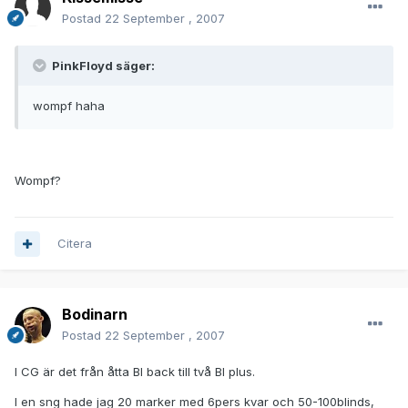
Postad
22 September , 2007
PinkFloyd säger:
wompf haha
Wompf?
Citera
Bodinarn
Postad
22 September , 2007
I CG är det från åtta BI back till två BI plus.
I en sng hade jag 20 marker med 6pers kvar och 50-100blinds,