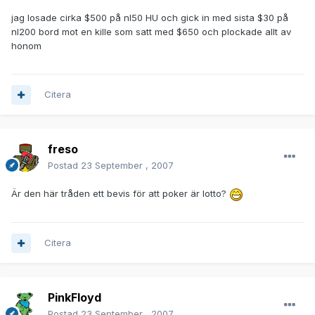
jag losade cirka $500 på nl50 HU och gick in med sista $30 på
nl200 bord mot en kille som satt med $650 och plockade allt av
honom
Citera
freso
Postad
23 September , 2007
Är den här tråden ett bevis för att poker är lotto?
Citera
PinkFloyd
Postad
23 September , 2007