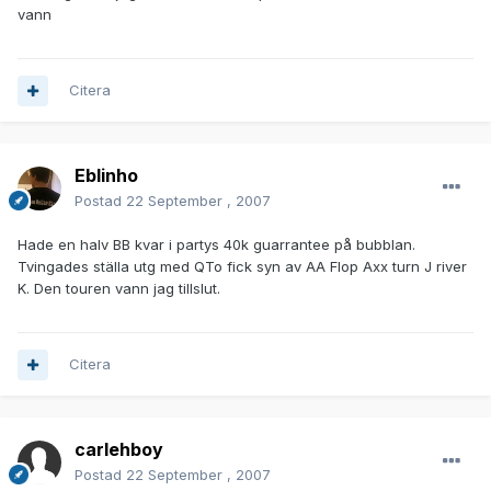
vann
Citera
Eblinho
Postad
22 September , 2007
Hade en halv BB kvar i partys 40k guarrantee på bubblan.
Tvingades ställa utg med QTo fick syn av AA Flop Axx turn J river
K. Den touren vann jag tillslut.
Citera
carlehboy
Postad
22 September , 2007