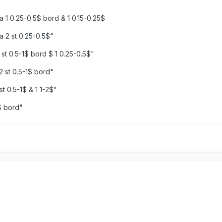
 1 0.25-0.5$ bord & 1 0.15-0.25$
 2 st 0.25-0.5$"
st 0.5-1$ bord $ 1 0.25-0.5$"
2 st 0.5-1$ bord"
t 0.5-1$ & 1 1-2$"
$ bord"