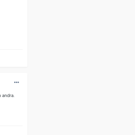
n andra.