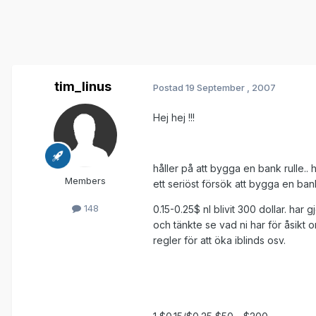
tim_linus
Postad
19 September , 2007
Hej hej !!!
håller på att bygga en bank rulle.. h
Members
ett seriöst försök att bygga en ban
148
0.15-0.25$ nl blivit 300 dollar. har
och tänkte se vad ni har för åsikt 
regler för att öka iblinds osv.