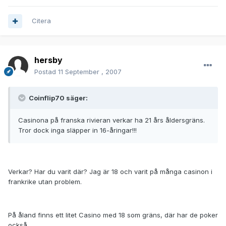
Citera
hersby
Postad
11 September , 2007
Coinflip70 säger:
Casinona på franska rivieran verkar ha 21 års åldersgräns.
Tror dock inga släpper in 16-åringar!!!
Verkar? Har du varit där? Jag är 18 och varit på många casinon i
frankrike utan problem.
På åland finns ett litet Casino med 18 som gräns, där har de poker
också.