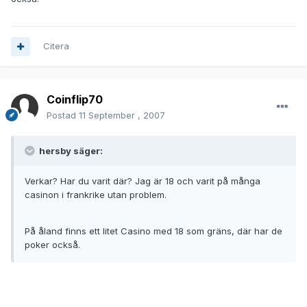
Citera
Coinflip70
Postad
11 September , 2007
hersby säger:
Verkar? Har du varit där? Jag är 18 och varit på många
casinon i frankrike utan problem.
På åland finns ett litet Casino med 18 som gräns, där har de
poker också.