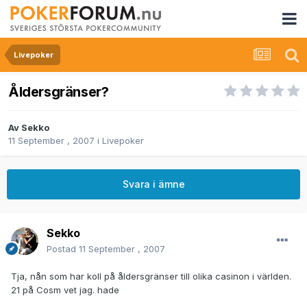
Livepoker
Åldersgränser?
Av
Sekko
11 September , 2007
i
Livepoker
Svara i ämne
Sekko
Postad
11 September , 2007
Tja, nån som har koll på åldersgränser till olika casinon i världen.
21 på Cosm vet jag. hade