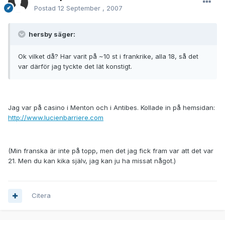
Postad
12 September , 2007
hersby säger:
Ok vilket då? Har varit på ~10 st i frankrike, alla 18, så det
var därför jag tyckte det lät konstigt.
Jag var på casino i Menton och i Antibes. Kollade in på hemsidan:
http://www.lucienbarriere.com
(Min franska är inte på topp, men det jag fick fram var att det var
21. Men du kan kika själv, jag kan ju ha missat något.)
Citera