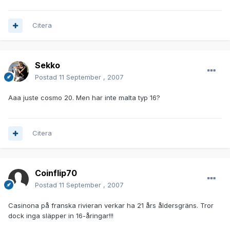
Citera
Sekko
Postad
11 September , 2007
Aaa juste cosmo 20. Men har inte malta typ 16?
Citera
Coinflip70
Postad
11 September , 2007
Casinona på franska rivieran verkar ha 21 års åldersgräns. Tror
dock inga släpper in 16-åringar!!!