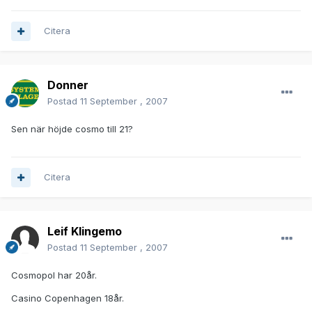
Citera
Donner
Postad
11 September , 2007
Sen när höjde cosmo till 21?
Citera
Leif Klingemo
Postad
11 September , 2007
Cosmopol har 20år.
Casino Copenhagen 18år.