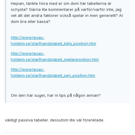
Hejsan, tänkte höra med er om dom här tabellerna är
schysta? Gärna lite kommentarer på varför/varför inte, jag
vet att det andra faktorer också spelar in men generellt? Är
dom bra eller kassa?
http://www.texas-
holdem.se/starthandstabell_tidig_position.htm
http://www.texas-
holdem.se/starthandstabell_mellanposition.htm
http://www.texas-
holdem.se/starthandstabell_sen_position.htm
Om den här suger, har ni tips på någon annan?
väldigt passiva tabeller. dessutom lite väl förenklade.