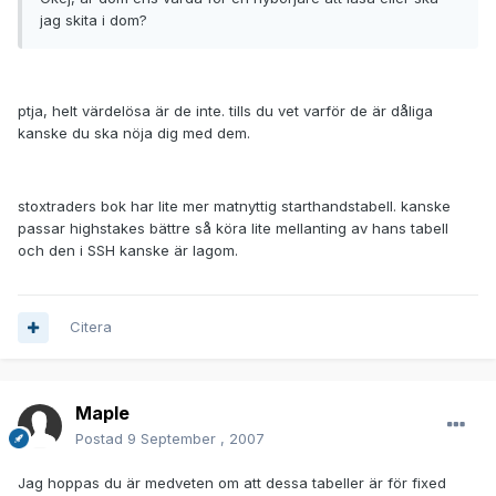
jag skita i dom?
ptja, helt värdelösa är de inte. tills du vet varför de är dåliga
kanske du ska nöja dig med dem.
stoxtraders bok har lite mer matnyttig starthandstabell. kanske
passar highstakes bättre så köra lite mellanting av hans tabell
och den i SSH kanske är lagom.
Citera
Maple
Postad
9 September , 2007
Jag hoppas du är medveten om att dessa tabeller är för fixed