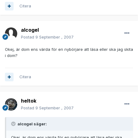
Citera
alcogel
Postad
9 September , 2007
Okej, är dom ens värda för en nybörjare att läsa eller ska jag skita
i dom?
Citera
heltok
Postad
9 September , 2007
alcogel säger:
Okej, är dom ens värda för en nybörjare att läsa eller ska