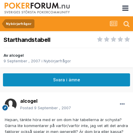
Nybörjarfrågor
Starthandstabell
Av
alcogel
9 September , 2007
i
Nybörjarfrågor
Svara i ämne
alcogel
Postad
9 September , 2007
Hejsan, tänkte höra med er om dom här tabellerna är schysta?
Gärna lite kommentarer på varför/varför inte, jag vet att det andra
faktorer också spelar in men generellt? Är dom bra eller kassa?