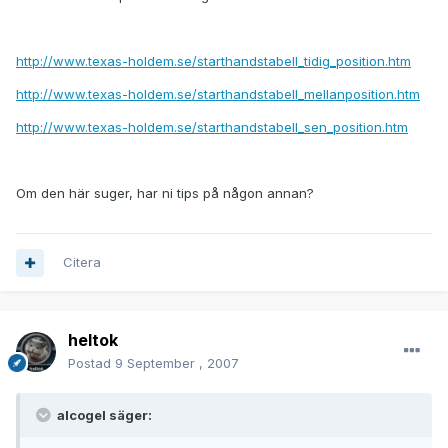
http://www.texas-holdem.se/starthandstabell_tidig_position.htm
http://www.texas-holdem.se/starthandstabell_mellanposition.htm
http://www.texas-holdem.se/starthandstabell_sen_position.htm
Om den här suger, har ni tips på någon annan?
Citera
heltok
Postad
9 September , 2007
alcogel säger: