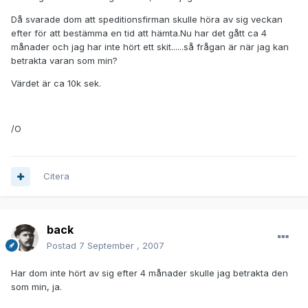
Då svarade dom att speditionsfirman skulle höra av sig veckan
efter för att bestämma en tid att hämta.Nu har det gått ca 4
månader och jag har inte hört ett skit......så frågan är när jag kan
betrakta varan som min?
Värdet är ca 10k sek.
/O
Citera
back
Postad
7 September , 2007
Har dom inte hört av sig efter 4 månader skulle jag betrakta den
som min, ja.