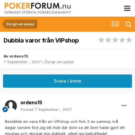
Övrigt om poker
Dubbla varor från VIPshop
Av
ordens15
7 September , 2007
i
Övrigt om poker
Svara i ämne
ordens15
Postad
7 September , 2007
Beställde en vara från en VIPshop och fick 2 av samma, två
dagar senare fick jag ett mail där dom sa att dom hade gjort ett
misstag och skickat mig dubbelt, vilket jag bekräftade!