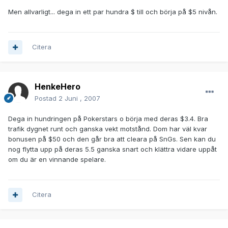
Men allvarligt... dega in ett par hundra $ till och börja på $5 nivån.
Citera
HenkeHero
Postad
2 Juni , 2007
Dega in hundringen på Pokerstars o börja med deras $3.4. Bra
trafik dygnet runt och ganska vekt motstånd. Dom har väl kvar
bonusen på $50 och den går bra att cleara på SnGs. Sen kan du
nog flytta upp på deras 5.5 ganska snart och klättra vidare uppåt
om du är en vinnande spelare.
Citera