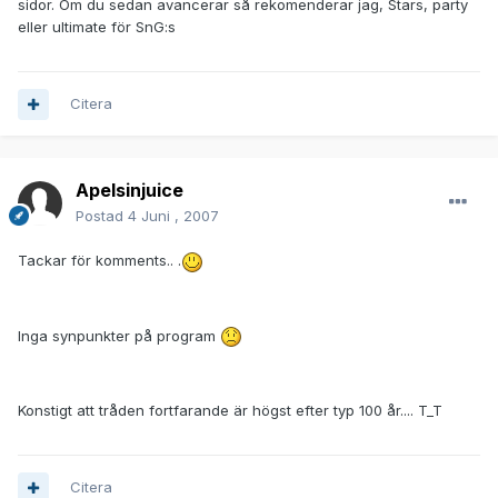
sidor. Om du sedan avancerar så rekomenderar jag, Stars, party
eller ultimate för SnG:s
Citera
Apelsinjuice
Postad
4 Juni , 2007
Tackar för komments.. .
Inga synpunkter på program
Konstigt att tråden fortfarande är högst efter typ 100 år.... T_T
Citera