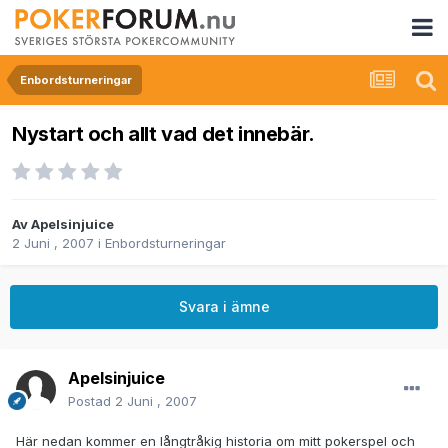
Enbordsturneringar
Nystart och allt vad det innebär.
Av
Apelsinjuice
2 Juni , 2007
i
Enbordsturneringar
Svara i ämne
Apelsinjuice
Postad
2 Juni , 2007
Här nedan kommer en långtråkig historia om mitt pokerspel och