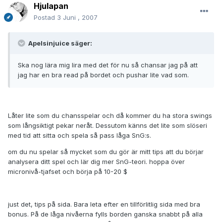
Hjulapan
Postad
3 Juni , 2007
Apelsinjuice säger:
Ska nog lära mig lira med det för nu så chansar jag på att
jag har en bra read på bordet och pushar lite vad som.
Låter lite som du chansspelar och då kommer du ha stora swings
som långsiktigt pekar neråt. Dessutom känns det lite som slöseri
med tid att sitta och spela så pass låga SnG:s.
om du nu spelar så mycket som du gör är mitt tips att du börjar
analysera ditt spel och lär dig mer SnG-teori. hoppa över
micronivå-tjafset och börja på 10-20 $
just det, tips på sida. Bara leta efter en tillförlitlig sida med bra
bonus. På de låga nivåerna fylls borden ganska snabbt på alla