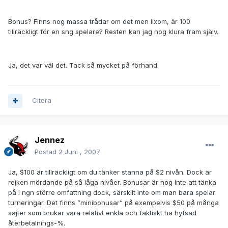
Bonus? Finns nog massa trådar om det men lixom, är 100
tillräckligt för en sng spelare? Resten kan jag nog klura fram själv.
Ja, det var väl det. Tack så mycket på förhand.
Citera
Jennez
Postad
2 Juni , 2007
Ja, $100 är tillräckligt om du tänker stanna på $2 nivån. Dock är
rejken mördande på så låga nivåer. Bonusar är nog inte att tänka
på i ngn större omfattning dock, särskilt inte om man bara spelar
turneringar. Det finns ”minibonusar” på exempelvis $50 på många
sajter som brukar vara relativt enkla och faktiskt ha hyfsad
återbetalnings-%.