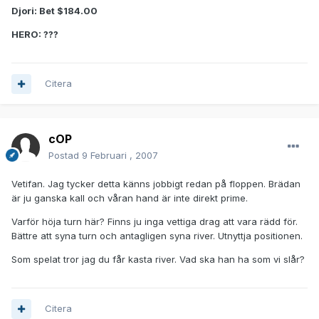
Djori: Bet $184.00
HERO: ???
Citera
cOP
Postad
9 Februari , 2007
Vetifan. Jag tycker detta känns jobbigt redan på floppen. Brädan
är ju ganska kall och våran hand är inte direkt prime.
Varför höja turn här? Finns ju inga vettiga drag att vara rädd för.
Bättre att syna turn och antagligen syna river. Utnyttja positionen.
Som spelat tror jag du får kasta river. Vad ska han ha som vi slår?
Citera