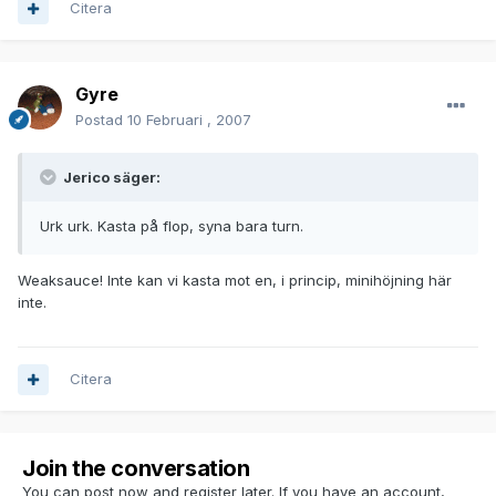
Citera
Gyre
Postad
10 Februari , 2007
Jerico säger:
Urk urk. Kasta på flop, syna bara turn.
Weaksauce! Inte kan vi kasta mot en, i princip, minihöjning här
inte.
Citera
Join the conversation
You can post now and register later. If you have an account,