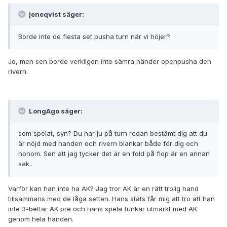
jeneqvist säger:
Borde inte de flesta set pusha turn när vi höjer?
Jo, men sen borde verkligen inte sämra händer openpusha den
rivern.
LongAgo säger:
som spelat, syn? Du har ju på turn redan bestämt dig att du
är nöjd med handen och rivern blankar både för dig och
honom. Sen att jag tycker det är en fold på flop är en annan
sak..
Varför kan han inte ha AK? Jag tror AK är en rätt trolig hand
tillsammans med de låga setten. Hans stats får mig att tro att han
inte 3-bettar AK pre och hans spela funkar utmärkt med AK
genom hela handen.