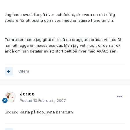
Jag hade svurit lite på river och foldat, ska vara en rätt dålig
spelare för att pusha den rivern med en sämre hand än din.
Turnraisen hade jag gillat mer på en dragigare bräda, vill inte få
han att lägga en massa ess där. Men jag vet inte, tror den är ok
ändå om han betalar av ett stort bett på river med AK/AQ sen.
Citera
Jerico
Postad
10 Februari , 2007
Urk urk. Kasta på flop, syna bara turn.