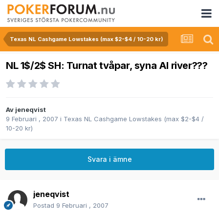
Texas NL Cashgame Lowstakes (max $2-$4 / 10-20 kr)
NL 1$/2$ SH: Turnat tvåpar, syna AI river???
Av
jeneqvist
9 Februari , 2007
i
Texas NL Cashgame Lowstakes (max $2-$4 /
10-20 kr)
Svara i ämne
jeneqvist
Postad
9 Februari , 2007