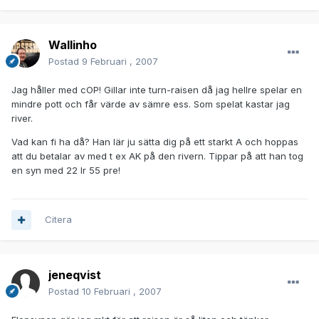
Wallinho
Postad
9 Februari , 2007
Jag håller med cOP! Gillar inte turn-raisen då jag hellre spelar en
mindre pott och får värde av sämre ess. Som spelat kastar jag
river.
Vad kan fi ha då? Han lär ju sätta dig på ett starkt A och hoppas
att du betalar av med t ex AK på den rivern. Tippar på att han tog
en syn med 22 lr 55 pre!
Citera
jeneqvist
Postad
10 Februari , 2007