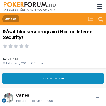
Off topic
Råkat blockera program i Norton Internet
Security!
Av
Caines
11 Februari , 2005
i
Off topic
Svara i ämne
Caines
Postad
11 Februari , 2005