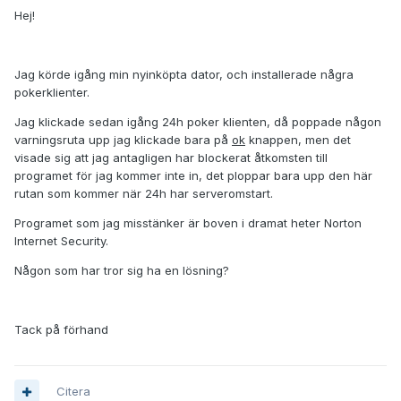
Hej!
Jag körde igång min nyinköpta dator, och installerade några
pokerklienter.
Jag klickade sedan igång 24h poker klienten, då poppade någon
varningsruta upp jag klickade bara på
ok
knappen, men det
visade sig att jag antagligen har blockerat åtkomsten till
programet för jag kommer inte in, det ploppar bara upp den här
rutan som kommer när 24h har serveromstart.
Programet som jag misstänker är boven i dramat heter Norton
Internet Security.
Någon som har tror sig ha en lösning?
Tack på förhand
Citera