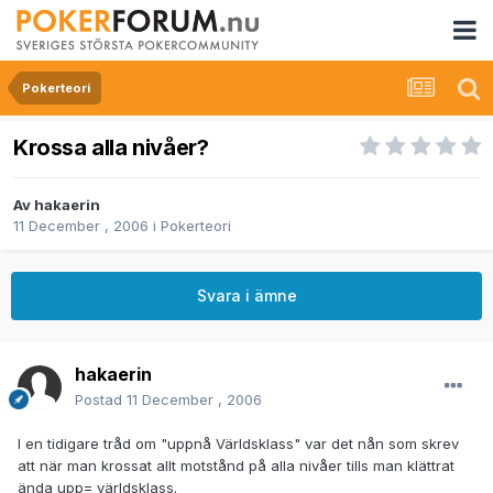
Pokerteori
Krossa alla nivåer?
Av
hakaerin
11 December , 2006
i
Pokerteori
Svara i ämne
hakaerin
Postad
11 December , 2006
I en tidigare tråd om "uppnå Världsklass" var det nån som skrev
att när man krossat allt motstånd på alla nivåer tills man klättrat
ända upp= världsklass.