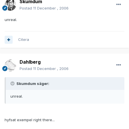
Skumdum
Postad
11 December , 2006
unreal.
Citera
Dahlberg
Postad
11 December , 2006
Skumdum säger:
unreal.
hyfsat exempel right there...