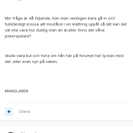
Min fråga är då följande, Kan man verkligen bara gå in och
fullständigt krossa allt mostånd i sin klättring uppåt så lätt kan det
väl inte vara hur duktig man än är,eller finns det såna
pokerspelare?
skulle vara kul och höra om nån här på forumet har lyckas med
det ,eller eran syn på saken.
MANGLAREN
Citera