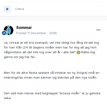
Citera
Sommar
Postad
11 December , 2006
Ja, Unreal är ett bra exempel, vet inte riktigt hur lång tid det tog
för han från 2/4 till dagens nivåer men har för mig att jag hört
någonstans att det inte tog över ett år i alla fall?
Rätta mig
gärna om jag har fel...
Men för de allra flesta spelare så innebär en ny (högre) nivå en
inlärningsfas innan man känner sig bekväm på den nya nivån.
Sen vad man menar med begreppet "krossa nivån" är ju ganska
olika.