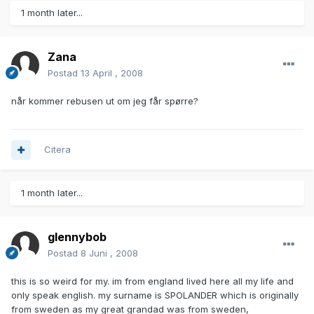
1 month later...
Zana
Postad
13 April , 2008
når kommer rebusen ut om jeg får spørre?
Citera
1 month later...
glennybob
Postad
8 Juni , 2008
this is so weird for my. im from england lived here all my life and
only speak english. my surname is SPOLANDER which is originally
from sweden as my great grandad was from sweden,