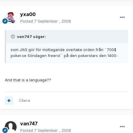
yxa00
Postad
7 September , 2008
van747 säger:
som JAG gör för mottagande overtake orden från ¨700$
poker.se Söndagen freerol¨ på den pokerstars den 1400:
And that is a language??
Citera
van747
Postad
7 September , 2008