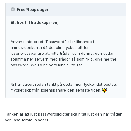
FreePlopp säger:
Ett tips till trådskaparen;
Använd inte ordet "Password" eller liknande i
ämnesrubrikerna då det blir mycket lätt för
lösenordsspanare att hitta trådar som denna, och sedan
spamma ner servern med frågor så som "Plz, give me the
password. Would be very kind!" Etc. Etc.
Ni har säkert redan tänkt på detta, men tycker det postats
mycket skit från lösenspanare den senaste tiden.
Tanken är att just passwordsidioter ska hitat just den här tråden,
och läsa första inlägget.