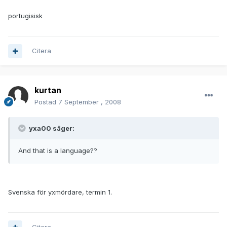
portugisisk
Citera
kurtan
Postad
7 September , 2008
yxa00 säger:
And that is a language??
Svenska för yxmördare, termin 1.