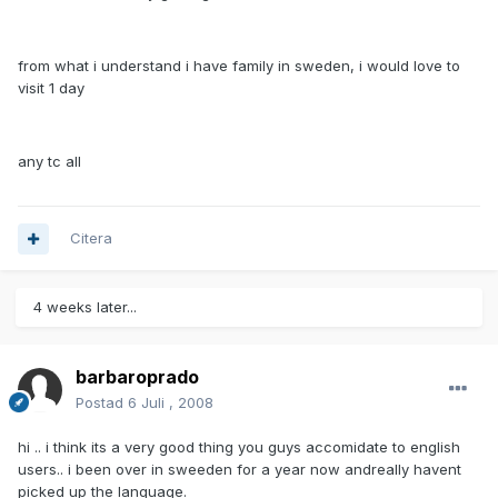
from what i understand i have family in sweden, i would love to
visit 1 day
any tc all
Citera
4 weeks later...
barbaroprado
Postad
6 Juli , 2008
hi .. i think its a very good thing you guys accomidate to english
users.. i been over in sweeden for a year now andreally havent
picked up the language.