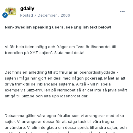
gdaily
Postad
7 December , 2006
Non-Swedish speaking users, see English text below!
Vi får hela tiden inlägg och frågor om "vad är lösenordet till
freerollen på XYZ-sajten". Sluta med detta!
Det finns en anledning till att frirullar är lösenordsskyddade -
sajten i fråga har gjort en deal med någon pokersajt. Målet är att
driva trafik till de inblandade sajterna. Alltså - vill ni spela
exempelvis Slitz-frirullen på Nordicbet så är det inte så jävla svårt
att gå till Slitz.se och leta upp lösenordet där.
Detsamma gäller våra egna frirullar som vi arrangerar med olika
sajter. Vi arrangerar dessa för att säga tack till våra trogna
användare. Vi blir inte glada om dessa sprids till andra sajter, och