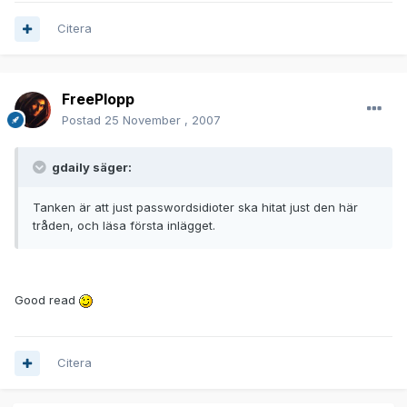
Citera
FreePlopp
Postad
25 November , 2007
gdaily säger:
Tanken är att just passwordsidioter ska hitat just den här
tråden, och läsa första inlägget.
Good read
Citera