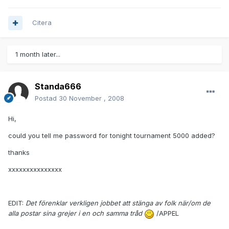
Citera
1 month later...
Standa666
Postad
30 November , 2008
Hi,
could you tell me password for tonight tournament 5000 added?
thanks
xxxxxxxxxxxxxxx
EDIT:
Det förenklar verkligen jobbet att stänga av folk när/om de
alla postar sina grejer i en och samma tråd
/APPEL