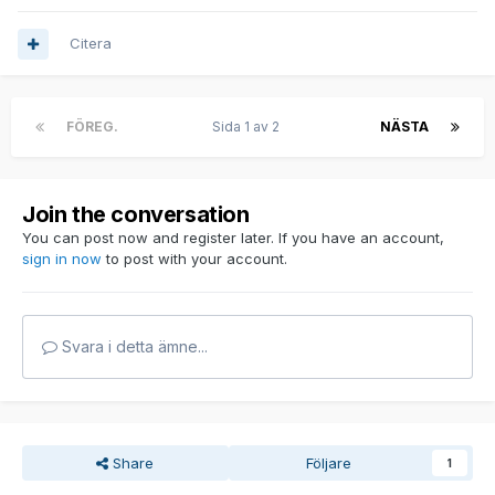
Citera
FÖREG.
Sida 1 av 2
NÄSTA
Join the conversation
You can post now and register later. If you have an account,
sign in now
to post with your account.
Svara i detta ämne...
Share
Följare
1