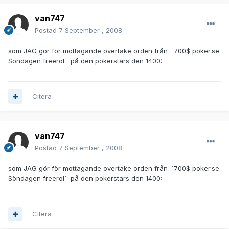
van747
Postad
7 September , 2008
som JAG gör för mottagande overtake orden från ¨700$ poker.se
Söndagen freerol¨ på den pokerstars den 1400:
Citera
van747
Postad
7 September , 2008
som JAG gör för mottagande overtake orden från ¨700$ poker.se
Söndagen freerol¨ på den pokerstars den 1400:
Citera