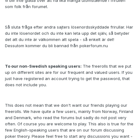
vi blir inte glada över att ha lika många utomstående i frirullen
som folk från forumet.
Så sluta fråga efter andra sajters lösenordsskyddade frirullar. Har
du inte lösenordet och du inte kan leta upp det själv, så betyder
det att du inte är välkommen att spela - så enkelt är det!
Dessutom kommer du bli bannad från pokerforum.nu
To our non-Swedish speaking users:
The freerolls that we put
up on different sites are for our frequent and valued users. If you
just have registered an account trying to get the password, that
does not include you.
This does not mean that we don't want our friends playing our
freerolls. We have quite a few users, mainly from Norway, Finland
and Denmark, who read the forums but sadly do not post very
often. Of course you are welcome to play. This also is true for the
few English-speaking users that are on our forum discussing
poker theory. Please feel free to start any discussions you want -