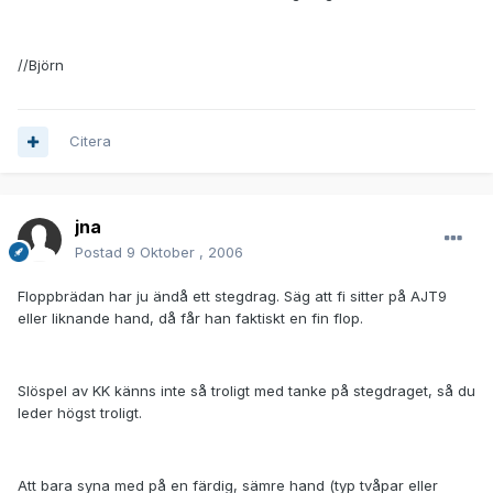
//Björn
Citera
jna
Postad
9 Oktober , 2006
Floppbrädan har ju ändå ett stegdrag. Säg att fi sitter på AJT9
eller liknande hand, då får han faktiskt en fin flop.
Slöspel av KK känns inte så troligt med tanke på stegdraget, så du
leder högst troligt.
Att bara syna med på en färdig, sämre hand (typ tvåpar eller