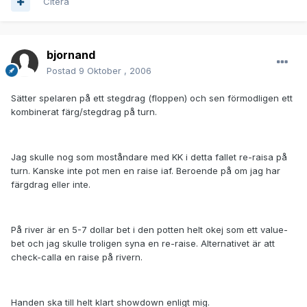
Citera
bjornand
Postad
9 Oktober , 2006
Sätter spelaren på ett stegdrag (floppen) och sen förmodligen ett
kombinerat färg/stegdrag på turn.
Jag skulle nog som moståndare med KK i detta fallet re-raisa på
turn. Kanske inte pot men en raise iaf. Beroende på om jag har
färgdrag eller inte.
På river är en 5-7 dollar bet i den potten helt okej som ett value-
bet och jag skulle troligen syna en re-raise. Alternativet är att
check-calla en raise på rivern.
Handen ska till helt klart showdown enligt mig.