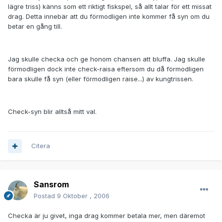
lägre triss) känns som ett riktigt fiskspel, så allt talar för ett missat
drag. Detta innebär att du förmodligen inte kommer få syn om du
betar en gång till.
Jag skulle checka och ge honom chansen att bluffa. Jag skulle
förmodligen dock inte check-raisa eftersom du då förmodligen
bara skulle få syn (eller förmodligen raise...) av kungtrissen.
Check-syn blir alltså mitt val.
Citera
Sansrom
Postad
9 Oktober , 2006
Checka är ju givet, inga drag kommer betala mer, men däremot