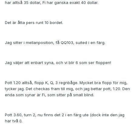
har alltså 35 dollar, Fi har ganska exakt 40 dollar.
Det är åtta pers runt 10 bordet.
Jag sitter i mellanposition, få QQ103, suited i en färg.
Jag väljer att enbart syna, och vi blir 6 som ser floppen!
Pott 1.20 alltså, flopp K, Q, 3 regnbåge. Mycket bra flopp för mig,
tycker jag. Det checkas fram till mig, och jag bettar pott, 1.20. Den
enda som synar är Fi, som sitter på small blind.
Pott 3.60, turn 2, nu finns det 2 i en färg ute (dock inte den jag
har två i).