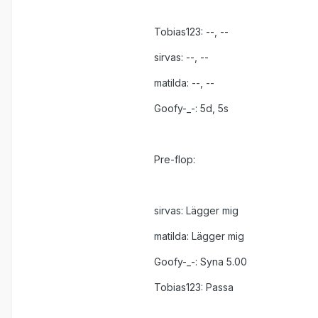
Tobias123: --, --
sirvas: --, --
matilda: --, --
Goofy-_-: 5d, 5s
Pre-flop:
sirvas: Lägger mig
matilda: Lägger mig
Goofy-_-: Syna 5.00
Tobias123: Passa