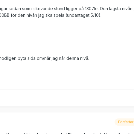
agar sedan som i skrivande stund ligger på 1307kr. Den lägsta nivån 
300BB för den nivån jag ska spela (undantaget 5/10).
dligen byta sida om/när jag når denna nivå.
Författa