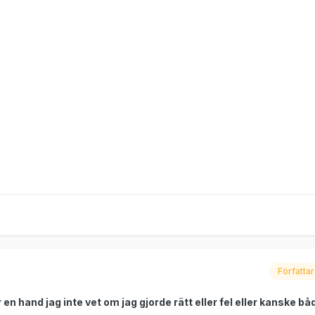
Författa
 en hand jag inte vet om jag gjorde rätt eller fel eller kanske b