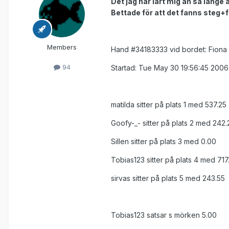
Det jag har lärt mig än så länge
Bettade för att det fanns steg+
Members
Hand #34183333 vid bordet: Fiona
94
Startad: Tue May 30 19:56:45 2006
matilda sitter på plats 1 med 537.25
Goofy-_- sitter på plats 2 med 242.
Sillen sitter på plats 3 med 0.00
Tobias123 sitter på plats 4 med 717
sirvas sitter på plats 5 med 243.55
Tobias123 satsar s mörken 5.00