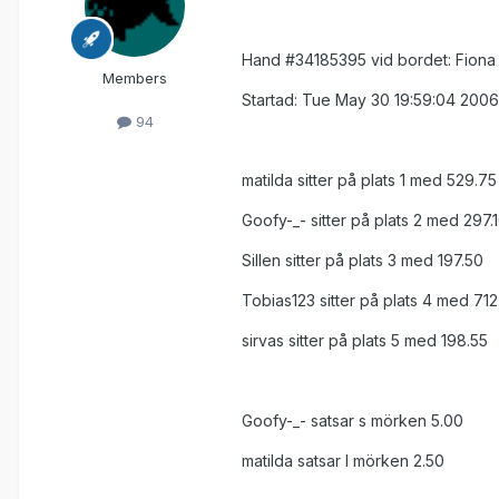
Hand #34185395 vid bordet: Fiona
Members
Startad: Tue May 30 19:59:04 2006
94
matilda sitter på plats 1 med 529.75
Goofy-_- sitter på plats 2 med 297.
Sillen sitter på plats 3 med 197.50
Tobias123 sitter på plats 4 med 712
sirvas sitter på plats 5 med 198.55
Goofy-_- satsar s mörken 5.00
matilda satsar l mörken 2.50