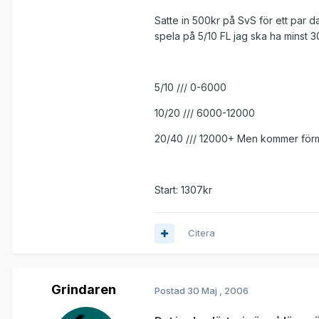
Satte in 500kr på SvS för ett par d
spela på 5/10 FL jag ska ha minst 
5/10 /// 0-6000
10/20 /// 6000-12000
20/40 /// 12000+ Men kommer förmo
Start: 1307kr
Citera
Grindaren
Postad
30 Maj , 2006