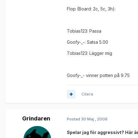
Flop (Board: 2c, 5c, 3h):
Tobias123: Passa
Goofy-_-: Satsa 5.00
Tobias123: Lägger mig
Goofy-_- vinner potten på 9.75
Citera
Grindaren
Postad
30 Maj , 2006
Spelar jag för aggressivt? Här är