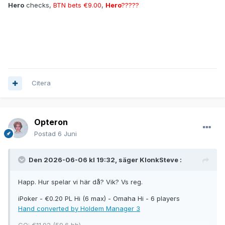
Hero
checks,
BTN bets €9.00
,
Hero
?????
Citera
Opteron
Postad
6 Juni
Den 2026-06-06 kl 19:32, säger
KlonkSteve
:
Happ. Hur spelar vi här då? Vik? Vs reg.
iPoker - €0.20 PL Hi (6 max) - Omaha Hi - 6 players
Hand converted by Holdem Manager 3