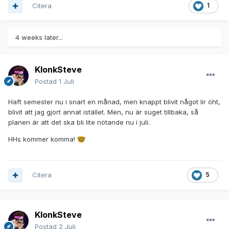
Citera
1
4 weeks later...
KlonkSteve
Postad
1 Juli
Haft semester nu i snart en månad, men knappt blivit något lir öht,
blivit att jag gjort annat istället. Men, nu är suget tillbaka, så
planen är att det ska bli lite nötande nu i juli.
HHs kommer komma!
🤓
Citera
5
KlonkSteve
Postad
2 Juli