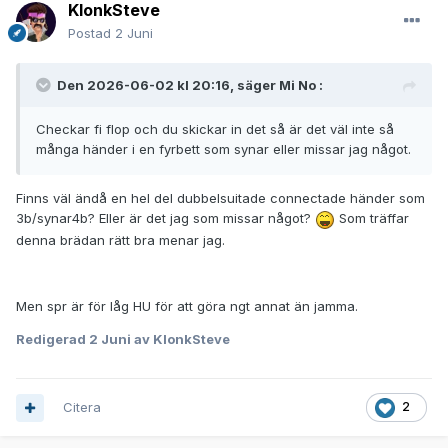
KlonkSteve
Postad
2 Juni
Den 2026-06-02 kl 20:16, säger
Mi No
:
Checkar fi flop och du skickar in det så är det väl inte så
många händer i en fyrbett som synar eller missar jag något.
Finns väl ändå en hel del dubbelsuitade connectade händer som
3b/synar4b? Eller är det jag som missar något?
Som träffar
denna brädan rätt bra menar jag.
Men spr är för låg HU för att göra ngt annat än jamma.
Redigerad
2 Juni
av KlonkSteve
Citera
2