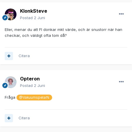
KlonkSteve
Postad
2 Juni
Eller, menar du att FI donkar mkt värde, och är snustorr när han
checkar, och väldigt ofta tom då?
Citera
Opteron
Postad
2 Juni
Fråga
@VakuumspelarN
Citera