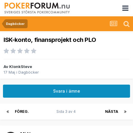
Dagböcker
ISK-konto, finansprojekt och PLO
Av
KlonkSteve
17 Maj
i
Dagböcker
Svara i ämne
FÖREG.
Sida 3 av 4
NÄSTA